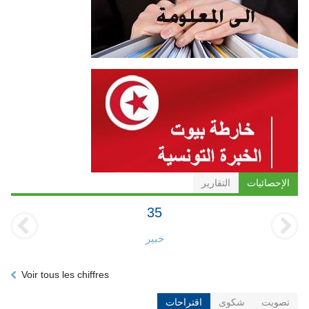
الإحصائيات
التقارير
35
خبير
Voir tous les chiffres
تصويت
شكوى
اقتراحات