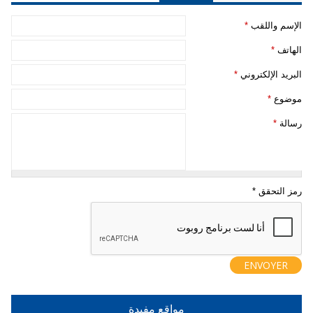
‏الإسم واللقب ‏
*
‏الهاتف ‏
*
‏البريد الإلكتروني ‏
*
‏موضوع ‏
*
‏رسالة ‏
*
مواقع مفيدة