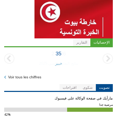
الإحصائيات
التقارير
35
خبير
Voir tous les chiffres
تصويت
شكوى
اقتراحات
مارأيك في صفحة الوكالة على فيسبوك
مرضية جدا
42%