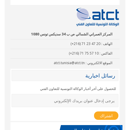
المركز العمراني الشمالي ص ب 34 سديكس تونس 1080
الهاتف :
(+216) 71 23 47 20
الفاكس :
(+216) 71 75 57 10
الموقع الالكتروني :
atct.tunisia@atct.tn
رسائل اخبارية
للحصول على آخر أخبار الوكالة التونسية للتعاون الفني