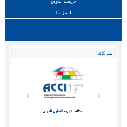
خريطة الموقع
اتصل بنا
شركائنا
وند الاقتصادي
الوكالة القمرية للتعاون الدولي
نادي البصر