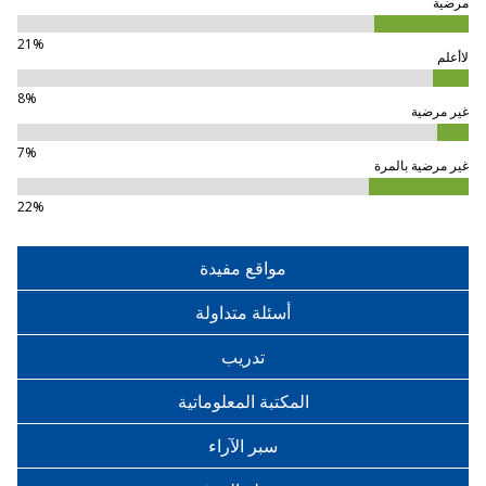
مرضية
21%
لاأعلم
8%
غير مرضية
7%
غير مرضية بالمرة
22%
مواقع مفيدة
أسئلة متداولة
تدريب
المكتبة المعلوماتية
سبر الآراء