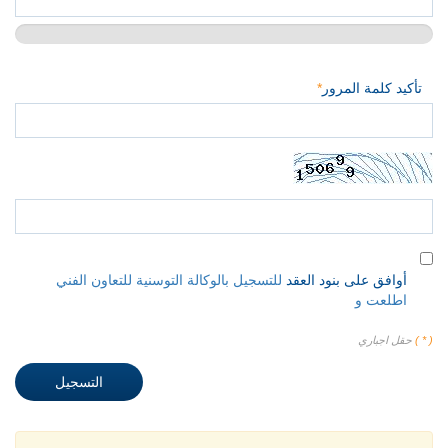
تأكيد كلمة المرور
*
أوافق على بنود العقد
للتسجيل بالوكالة التوسنية للتعاون الفني
اطلعت و
( * )
حقل اجباري
التسجيل