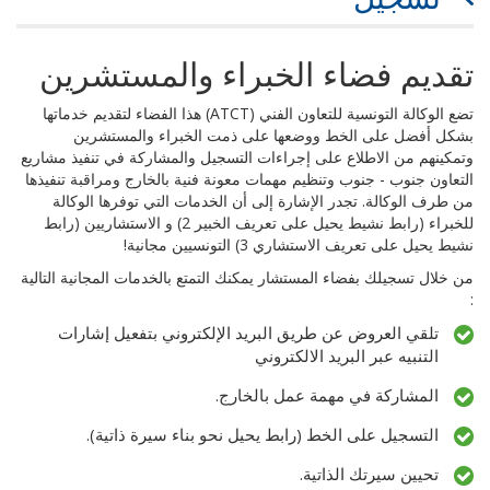
تقديم فضاء الخبراء والمستشرين
تضع الوكالة التونسية للتعاون الفني (ATCT) هذا الفضاء لتقديم خدماتها
بشكل أفضل على الخط ووضعها على ذمت الخبراء والمستشرين
وتمكينهم من الاطلاع على إجراءات التسجيل والمشاركة في تنفيذ مشاريع
التعاون جنوب - جنوب وتنظيم مهمات معونة فنية بالخارج ومراقبة تنفيذها
من طرف الوكالة. تجدر الإشارة إلى أن الخدمات التي توفرها الوكالة
للخبراء (رابط نشيط يحيل على تعريف الخبير 2) و الاستشاريين (رابط
نشيط يحيل على تعريف الاستشاري 3) التونسيين مجانية!
من خلال تسجيلك بفضاء المستشار يمكنك التمتع بالخدمات المجانية التالية
:
تلقي العروض عن طريق البريد الإلكتروني بتفعيل إشارات
التنبيه عبر البريد الالكتروني
المشاركة في مهمة عمل بالخارج.
التسجيل على الخط (رابط يحيل نحو بناء سيرة ذاتية).
تحيين سيرتك الذاتية.