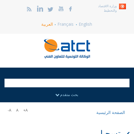
وزارة الاقتصاد
والتخطيط
English
Français
العربية
بحث متقدم
A-
A
A+
الصفحة الرئيسية
تسجيل