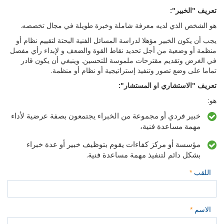
تعريف "الخبير":
هو الشخص الذي لديه معرفة شاملة وخبرة طويلة في مجال تخصصه.
يجب أن يكون الخبير مؤهلا لدراسة المسائل الفنية البحتة لتقييم نظام أو
منظمة أو وضعية من أجل تحديد نقاط القوة والضعف و لإبداء رأي مفصل
في الغرض وتقديم مقترحات ملموسة للتحسين. وينبغي أن يكون قادر
تماما على وضع تصور وتنفيذ إستراتيجية أو نظام أو منظمة.
تعريف "الاستشاري او المستشار":
هو:
خبير فردي أو مجموعة من الخبراء يجتمعون بصفة عرضية لأداء
مهمة مساعدة فنية،
مؤسسة أو مركز كفاءات يقوم بتوظيف خبير أو عدة خبراء
بشكل دائم لتنفيذ مهمة مساعدة فنية.
اللقب
*
الاسم
*