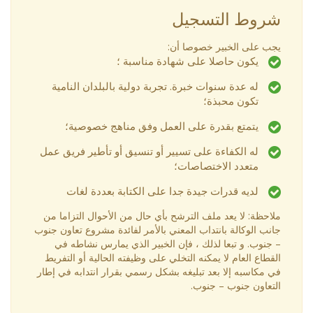
شروط التسجيل
يجب على الخبير خصوصا أن:
يكون حاصلا على شهادة مناسبة ؛
له عدة سنوات خبرة. تجربة دولية بالبلدان النامية
تكون محبذة؛
يتمتع بقدرة على العمل وفق مناهج خصوصية؛
له الكفاءة على تسيير أو تنسيق أو تأطير فريق عمل
متعدد الاختصاصات؛
لديه قدرات جيدة جدا على الكتابة بعددة لغات
ملاحظة: لا يعد ملف الترشح بأي حال من الأحوال التزاما من
جانب الوكالة بانتداب المعني بالأمر لفائدة مشروع تعاون جنوب
– جنوب. و تبعا لذلك ، فإن الخبير الذي يمارس نشاطه في
القطاع العام لا يمكنه التخلي على وظيفته الحالية أو التفريط
في مكاسبه إلا بعد تبليغه بشكل رسمي بقرار انتدابه في إطار
التعاون جنوب – جنوب.