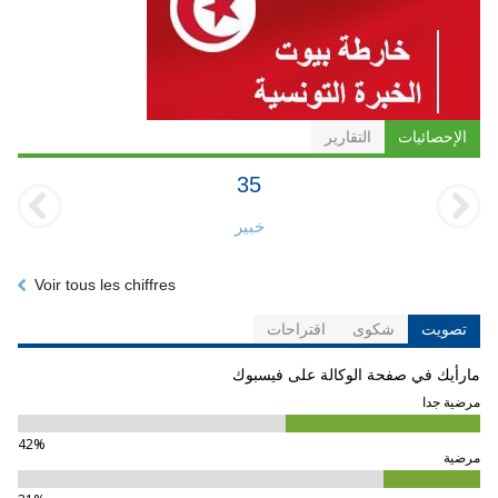
الإحصائيات
التقارير
35
خبير
Voir tous les chiffres
تصويت
شكوى
اقتراحات
مارأيك في صفحة الوكالة على فيسبوك
مرضية جدا
42%
مرضية