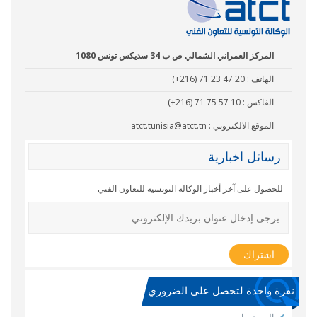
المركز العمراني الشمالي ص ب 34 سديكس تونس 1080
الهاتف :
(+216) 71 23 47 20
الفاكس :
(+216) 71 75 57 10
الموقع الالكتروني :
atct.tunisia@atct.tn
رسائل اخبارية
للحصول على آخر أخبار الوكالة التونسية للتعاون الفني
نقرة واحدة لتحصل على الضروري