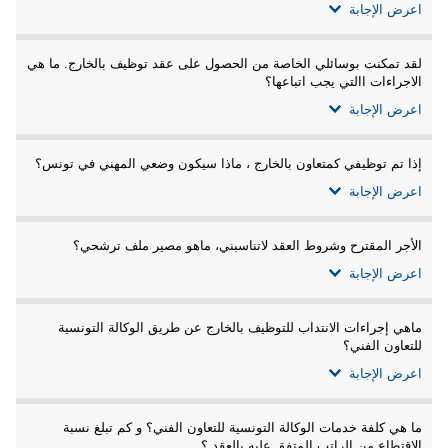
اعرض الإجابة
لقد تمكنت بوسائلي الخاصة من الحصول على عقد توظيف بالخارج. ما هي
الاجراءات االتي يجب اتباعها؟
اعرض الإجابة
إذا تم توظيفي كمتعاون بالخارج ، ماذا سيكون وضعي المهني في تونس؟
اعرض الإجابة
الأجر المقترح وشروط العقد لاتناسبني، ماهو مصير ملف ترشحي؟
اعرض الإجابة
ماهي إجراءات الانتداب للتوظيف بالخارج عن طريق الوكالة التونسية
للتعاون الفني؟
اعرض الإجابة
ما هي كلفة خدمات الوكالة التونسية للتعاون الفني؟ و كم تبلغ نسبة
الاقتطاع من الراتب المتفق عليه بالعقد ؟