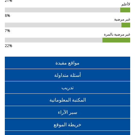
21%
لاأعلم
8%
غير مرضية
7%
غير مرضية بالمرة
22%
مواقع مفيدة
أسئلة متداولة
تدريب
المكتبة المعلوماتية
سبر الآراء
خريطة الموقع