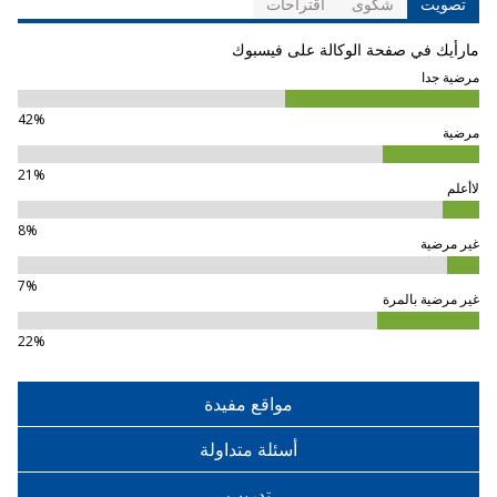
تصويت
شكوى
اقتراحات
مارأيك في صفحة الوكالة على فيسبوك
مرضية جدا
42%
مرضية
21%
لاأعلم
8%
غير مرضية
7%
غير مرضية بالمرة
22%
مواقع مفيدة
أسئلة متداولة
تدريب