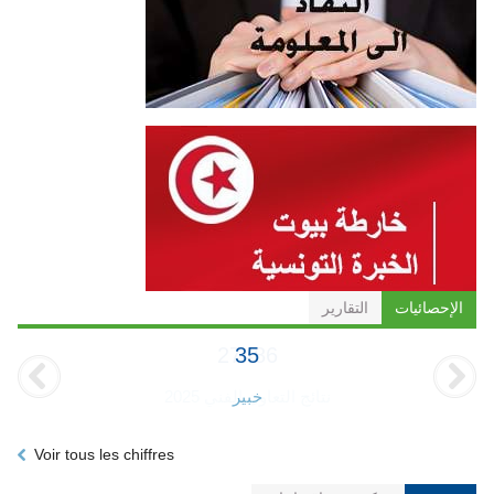
الإحصائيات
التقارير
35
خبير
Voir tous les chiffres