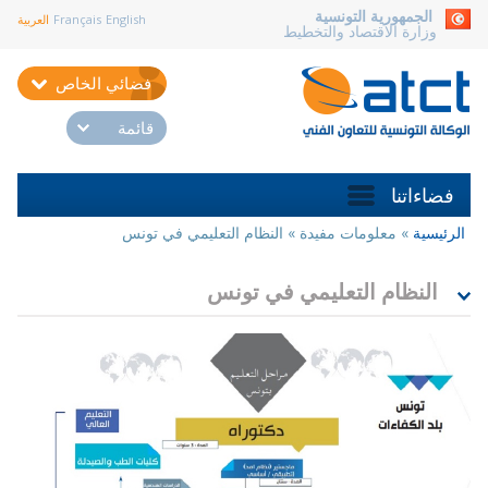
aller au contenu
الجمهورية التونسية
English
Français
العربية
وزارة الاقتصاد والتخطيط
فضائي الخاص
قائمة
فضاءاتنا
الرئيسية
»
معلومات مفيدة
»
النظام التعليمي في تونس
أنت
هنا
النظام التعليمي في تونس