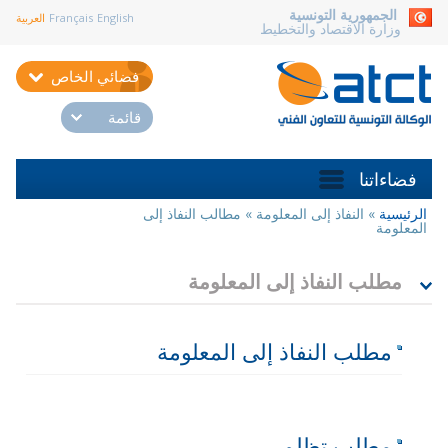
aller au contenu
الجمهورية التونسية
English
Français
العربية
وزارة الاقتصاد والتخطيط
فضائي الخاص
قائمة
فضاءاتنا
الرئيسية
»
النفاذ إلى المعلومة
»
مطالب النفاذ إلى
أنت
المعلومة
هنا
مطلب النفاذ إلى المعلومة
مطلب النفاذ إلى المعلومة
مطلب تظلم