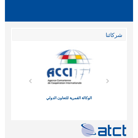
شركائنا
وند الاقتصادي
الوكالة القمرية للتعاون الدولي
نادي البصر