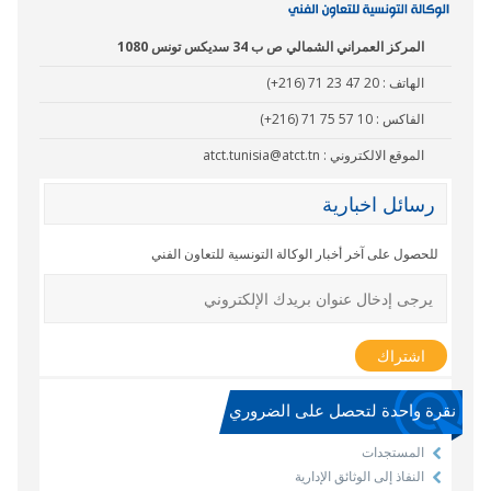
المركز العمراني الشمالي ص ب 34 سديكس تونس 1080
الهاتف :
(+216) 71 23 47 20
الفاكس :
(+216) 71 75 57 10
الموقع الالكتروني :
atct.tunisia@atct.tn
رسائل اخبارية
للحصول على آخر أخبار الوكالة التونسية للتعاون الفني
نقرة واحدة لتحصل على الضروري
المستجدات
النفاذ إلى الوثائق الإدارية