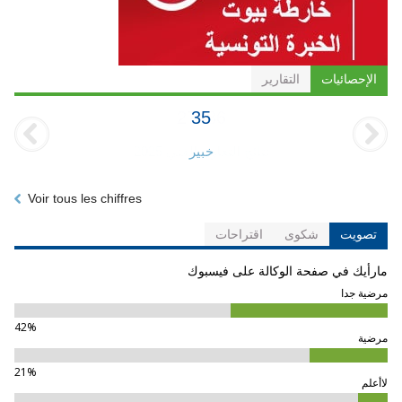
الإحصائيات
التقارير
35
خبير
Voir tous les chiffres
تصويت
شكوى
اقتراحات
مارأيك في صفحة الوكالة على فيسبوك
مرضية جدا
42%
مرضية
21%
لاأعلم