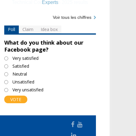
Experts
Voir tous les chiffres
Poll
Claim
Idea box
What do you think about our
Facebook page?
Choices
Very satisfied
Satisfied
Neutral
Unsatisfied
Very unsatisfied