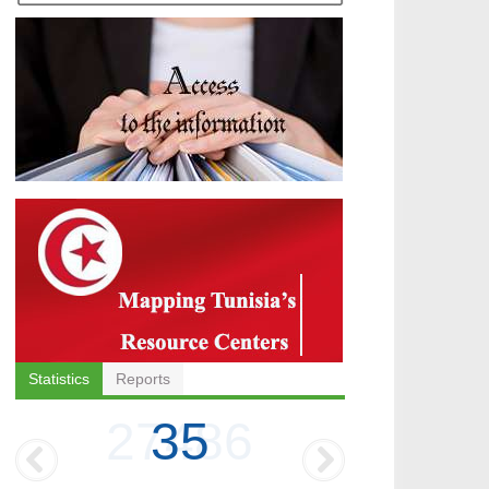
Statistics
Reports
35