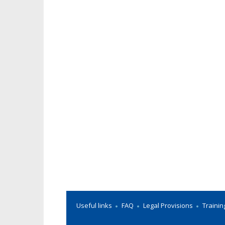
Useful links
FAQ
Legal Provisions
Trainin