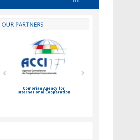
OUR PARTNERS
d
Comorian Agency for
International Cooperation
Nady Bassar