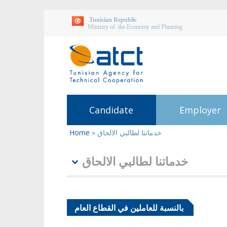
Tunisian Republic
Ministry of the Economy and Planning
Candidate
Employer
Home
»
خدماتنا لطالبي الالحاق
You
are
here
خدماتنا لطالبي الالحاق
بالنسبة للعاملين في القطاع العام