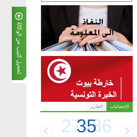
الإحصائيات
التقارير
35