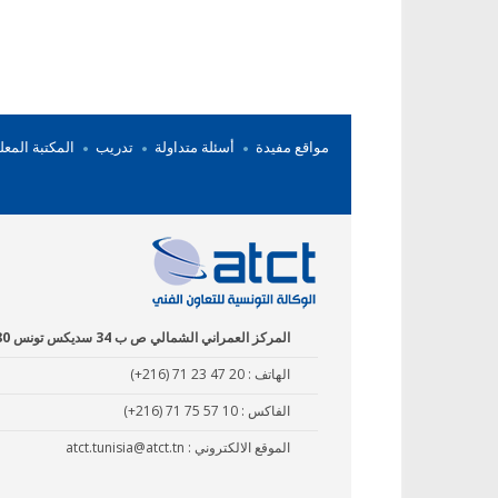
مواقع مفيدة
أسئلة متداولة
تدريب
المكتبة المعل
المركز العمراني الشمالي ص ب 34 سديكس تونس 1080
الهاتف :
(+216) 71 23 47 20
الفاكس :
(+216) 71 75 57 10
الموقع الالكتروني :
atct.tunisia@atct.tn