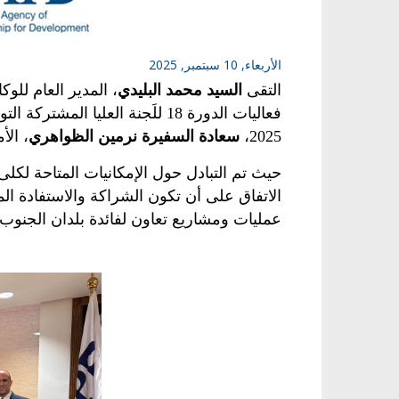
الأربعاء, 10 سبتمبر, 2025
التقى
السيد محمد
البليدي
، المدير العام للو
فعاليات الدورة
18
للَجنة العليا المشتركة ال
2025
،
سعادة
السفيرة نرمين الظواهري
، الأ
حيث تم التبادل حول الإمكانيات المتاحة لك
الاتفاق على أن تكون الشراكة والاستفادة ال
عمليات ومشاريع تعاون لفائدة بلدان الجنوب