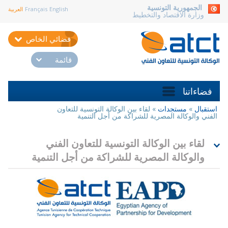
aller au contenu
الجمهورية التونسية
English
Français
العربية
وزارة الاقتصاد والتخطيط
فضائي الخاص
قائمة
فضاءاتنا
استقبال
»
مستجدات
»
لقاء بين الوكالة التونسية للتعاون
أنت
الفني والوكالة المصرية للشراكة من أجل التنمية
هنا
لقاء بين الوكالة التونسية للتعاون الفني
والوكالة المصرية للشراكة من أجل التنمية