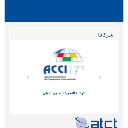
شركائنا
وند الاقتصادي
الوكالة القمرية للتعاون الدولي
نادي البصر