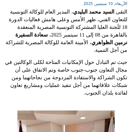
الأربعاء, 10 سبتمبر, 2025
التقى
السيد محمد
البليدي
، المدير العام للوكالة التونسية
للتعاون الفني، ظهر الأمس وعلى هامش فعاليات الدورة
18
للَجنة العليا المشتركة التونسية المصرية المنعقدة
بالقاهرة من
08
إلى
11
سبتمبر
2025
،
سعادة
السفيرة
نرمين الظواهري
، الأمينة العامة للوكالة المصرية للشراكة
من أجل التنمية
.
حيث تم التبادل حول الإمكانيات المتاحة لكلى الوكالتين في
مجال التعاون جنوب-جنوب خاصة وتم الاتفاق على أن
تكون الشراكة والاستفادة المزدوجة من نجاحاتهما ومن
شبكات علاقاتهما من أجل تنفيذ عمليات ومشاريع تعاون
لفائدة بلدان الجنوب
.