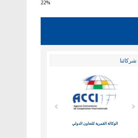
22%
شركائنا
الوكالة القمرية للتعاون الدولي
نادي البصر