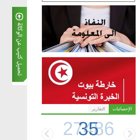
الإحصائيات
التقارير
35