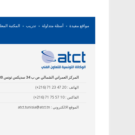
مواقع مفيدة
أسئلة متداولة
تدريب
المكتبة المعل
المركز العمراني الشمالي ص ب 34 سديكس تونس 1080
الهاتف :
(+216) 71 23 47 20
الفاكس :
(+216) 71 75 57 10
الموقع الالكتروني :
atct.tunisia@atct.tn