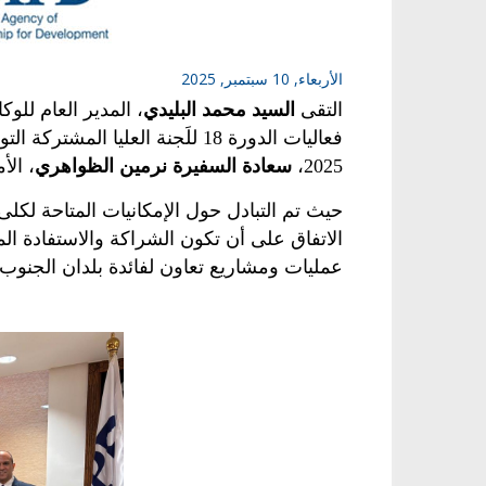
الأربعاء, 10 سبتمبر, 2025
التقى
السيد محمد
البليدي
، المدير العام للو
فعاليات الدورة
18
للَجنة العليا المشتركة ال
2025
،
سعادة
السفيرة نرمين الظواهري
، الأ
حيث تم التبادل حول الإمكانيات المتاحة لك
الاتفاق على أن تكون الشراكة والاستفادة ال
عمليات ومشاريع تعاون لفائدة بلدان الجنوب