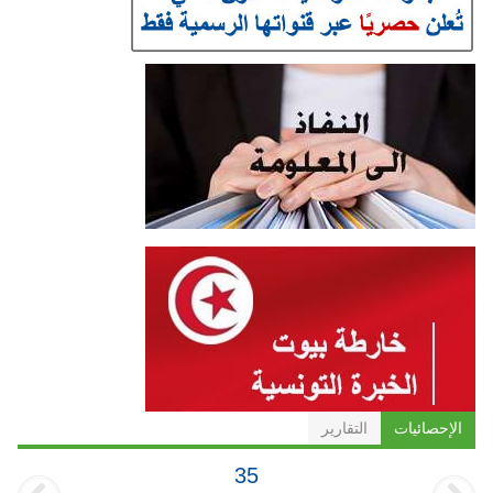
الإحصائيات
التقارير
35