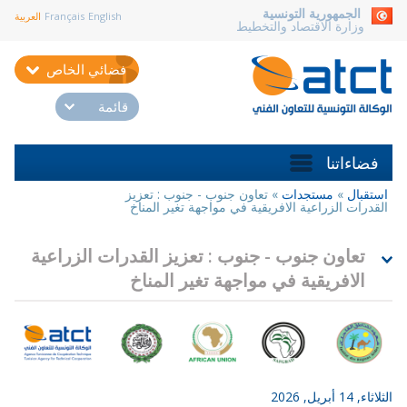
aller au contenu
الجمهورية التونسية
English
Français
العربية
وزارة الاقتصاد والتخطيط
فضائي الخاص
قائمة
فضاءاتنا
استقبال
»
مستجدات
»
تعاون جنوب - جنوب : تعزيز
أنت
القدرات الزراعية الافريقية في مواجهة تغير المناخ
هنا
تعاون جنوب - جنوب : تعزيز القدرات الزراعية
الافريقية في مواجهة تغير المناخ
الثلاثاء, 14 أبريل, 2026