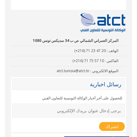
المركز العمراني الشمالي ص ب 34 سديكس تونس 1080
الهاتف :
(+216) 71 23 47 20
الفاكس :
(+216) 71 75 57 10
الموقع الالكتروني :
atct.tunisia@atct.tn
رسائل اخبارية
للحصول على آخر أخبار الوكالة التونسية للتعاون الفني