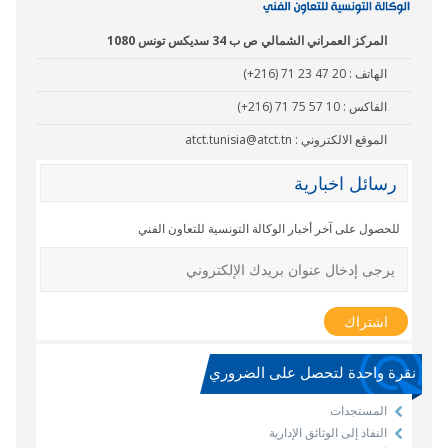
المركز العمراني الشمالي ص ب 34 سديكس تونس 1080
الهاتف :
(+216) 71 23 47 20
الفاكس :
(+216) 71 75 57 10
الموقع الالكتروني :
atct.tunisia@atct.tn
رسائل اخبارية
للحصول على آخر أخبار الوكالة التونسية للتعاون الفني
نقرة واحدة لتحصل على الضروري
المستجدات
النفاذ إلى الوثائق الإدارية