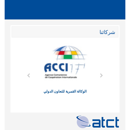
شركائنا
وند الاقتصادي
الوكالة القمرية للتعاون الدولي
نادي البصر