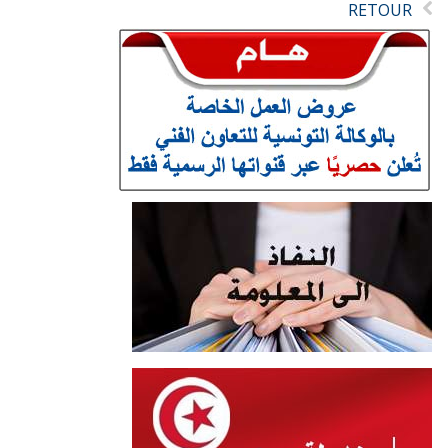
RETOUR