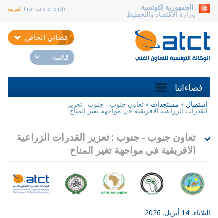
aller au contenu
الجمهورية التونسية
English
Français
العربية
وزارة الاقتصاد والتخطيط
فضائي الخاص
قائمة
فضاءاتنا
استقبال
»
مستجدات
»
تعاون جنوب - جنوب : تعزيز
أنت
القدرات الزراعية الافريقية في مواجهة تغير المناخ
هنا
تعاون جنوب - جنوب : تعزيز القدرات الزراعية
الافريقية في مواجهة تغير المناخ
الثلاثاء, 14 أبريل, 2026