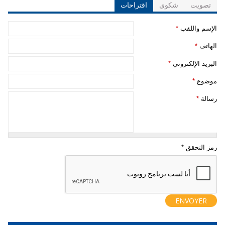
تصويت
شكوى
اقتراحات
‏الإسم واللقب ‏
*
‏الهاتف ‏
*
‏البريد الإلكتروني ‏
*
‏موضوع ‏
*
‏رسالة ‏
*