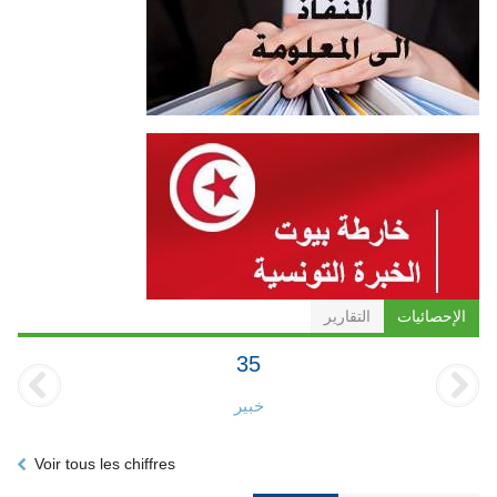
الإحصائيات
التقارير
35
خبير
Voir tous les chiffres