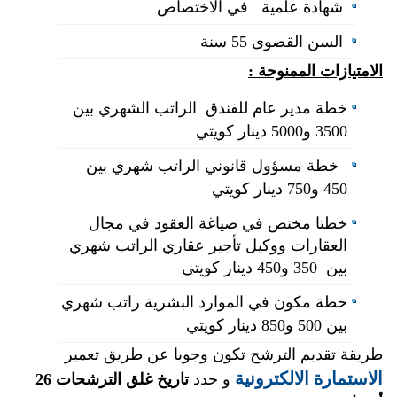
شهادة علمية في الاختصاص
السن القصوى 55 سنة
الامتيازات الممنوحة :
خطة مدير عام للفندق الراتب الشهري بين
3500 و5000 دينار كويتي
خطة
مسؤول قانوني
الراتب شهري بين
450 و750 دينار كويتي
خطتا
مختص في صياغة العقود في مجال
العقارات و
وكيل تأجير عقاري
الراتب شهري
بين 350 و450 دينار كويتي
خطة
مكون في الموارد البشرية
راتب شهري
بين 500 و850 دينار كويتي
طريقة تقديم الترشح تكون وجوبا عن طريق تعمير
الاستمارة الالكترونية
و حدد
تاريخ غلق الترشحات
26