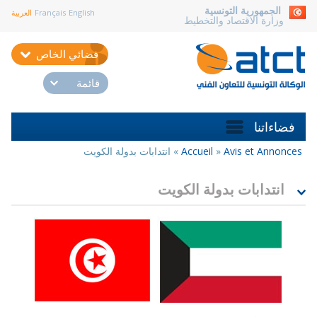
aller au contenu
الجمهورية التونسية
English
Français
العربية
وزارة الاقتصاد والتخطيط
فضائي الخاص
قائمة
فضاءاتنا
Avis et Annonces
»
Accueil
»
انتدابات بدولة الكويت
أنت
هنا
انتدابات بدولة الكويت