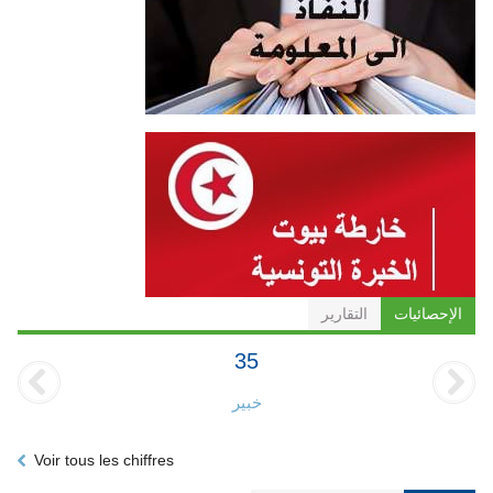
الإحصائيات
التقارير
35
خبير
Voir tous les chiffres