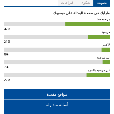
تصويت
شكوى
اقتراحات
مارأيك في صفحة الوكالة على فيسبوك
مرضية جدا
42%
مرضية
21%
لاأعلم
8%
غير مرضية
7%
غير مرضية بالمرة
22%
مواقع مفيدة
أسئلة متداولة