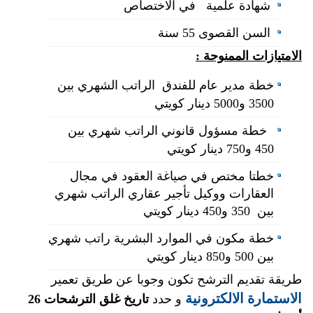
شهادة علمية في الاختصاص
السن القصوى 55 سنة
الامتيازات الممنوحة :
خطة مدير عام للفندق الراتب الشهري بين
3500 و5000 دينار كويتي
خطة
مسؤول قانوني
الراتب شهري بين
450 و750 دينار كويتي
خطتا
مختص في صياغة العقود في مجال
العقارات و
وكيل تأجير عقاري
الراتب شهري
بين 350 و450 دينار كويتي
خطة
مكون في الموارد البشرية
راتب شهري
بين 500 و850 دينار كويتي
طريقة تقديم الترشح تكون وجوبا عن طريق تعمير
الاستمارة الالكترونية
و حدد
تاريخ غلق الترشحات
26