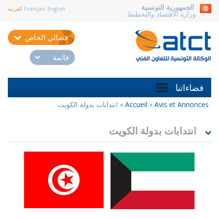
aller au contenu
الجمهورية التونسية
English
Français
العربية
وزارة الاقتصاد والتخطيط
فضائي الخاص
قائمة
فضاءاتنا
Avis et Annonces
»
Accueil
»
انتدابات بدولة الكويت
أنت
هنا
انتدابات بدولة الكويت