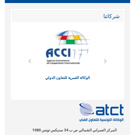
شركائنا
وند الاقتصادي
الوكالة القمرية للتعاون الدولي
نادي البصر
المركز العمراني الشمالي ص ب 34 سديكس تونس 1080