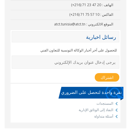
الهاتف :
(+216) 71 23 47 20
الفاكس :
(+216) 71 75 57 10
الموقع الالكتروني :
atct.tunisia@atct.tn
رسائل اخبارية
للحصول على آخر أخبار الوكالة التونسية للتعاون الفني
نقرة واحدة لتحصل على الضروري
المستجدات
النفاذ إلى الوثائق الإدارية
أسئلة متداولة