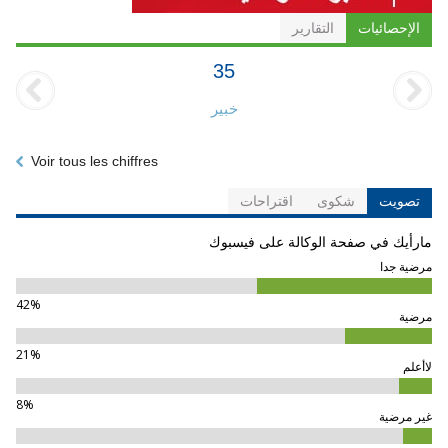
الإحصائيات
التقارير
35
خبير
Voir tous les chiffres
تصويت
شكوى
اقتراحات
مارأيك في صفحة الوكالة على فيسبوك
مرضية جدا
42%
مرضية
21%
لاأعلم
8%
غير مرضية