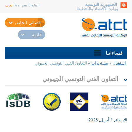
aller au contenu
الجمهورية التونسية
English
Français
العربية
وزارة الاقتصاد والتخطيط
فضائي الخاص
قائمة
فضاءاتنا
استقبال
»
مستجدات
»
التعاون الفني التونسي الجيبوتي
أنت
هنا
التعاون الفني التونسي الجيبوتي
ربعاء, 1 أبريل, 2026