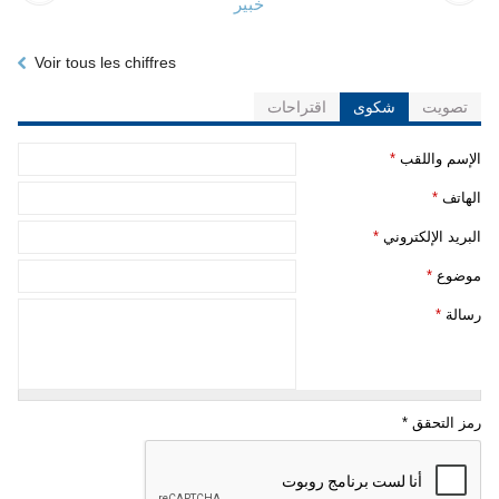
خبير
Voir tous les chiffres
تصويت
شكوى
اقتراحات
الإسم واللقب ‏
*
لهاتف ‏
*
لبريد الإلكتروني ‏
*
موضوع ‏
*
سالة ‏
*