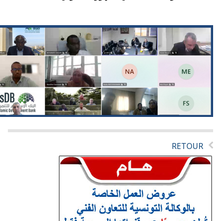
RETOUR