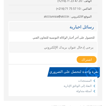
الهاتف :
(+216) 71 23 47 20
الفاكس :
(+216) 71 75 57 10
الموقع الالكتروني :
atct.tunisia@atct.tn
رسائل اخبارية
للحصول على آخر أخبار الوكالة التونسية للتعاون الفني
نقرة واحدة لتحصل على الضروري
المستجدات
النفاذ إلى الوثائق الإدارية
أسئلة متداولة