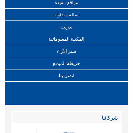
مواقع مفيدة
أسئلة متداولة
تدريب
المكتبة المعلوماتية
سبر الآراء
خريطة الموقع
اتصل بنا
شركائنا