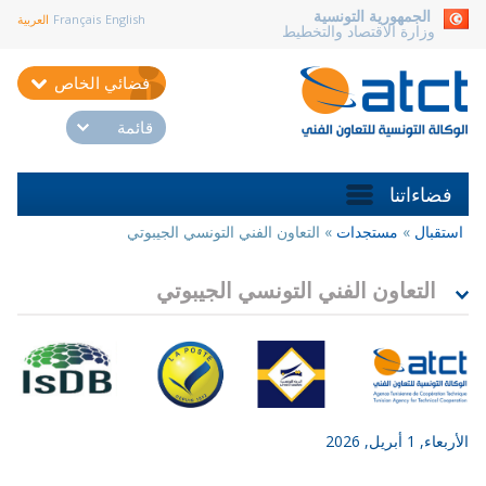
aller au contenu
الجمهورية التونسية
English
Français
العربية
وزارة الاقتصاد والتخطيط
فضائي الخاص
قائمة
فضاءاتنا
استقبال
»
مستجدات
»
التعاون الفني التونسي الجيبوتي
أنت
هنا
التعاون الفني التونسي الجيبوتي
ربعاء, 1 أبريل, 2026