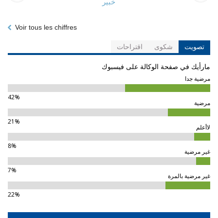
خبير
Voir tous les chiffres
تصويت
شكوى
اقتراحات
ارأيك في صفحة الوكالة على فيسبوك
رضية جدا
42%
رضية
21%
أعلم
8%
ير مرضية
7%
ير مرضية بالمرة
22%