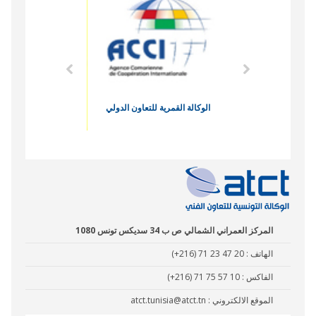
الاقتصادي
الوكالة القمرية للتعاون الدولي
نادي البصر
المركز العمراني الشمالي ص ب 34 سديكس تونس 1080
الهاتف :
(+216) 71 23 47 20
الفاكس :
(+216) 71 75 57 10
الموقع الالكتروني :
atct.tunisia@atct.tn