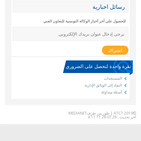
رسائل اخبارية
للحصول على آخر أخبار الوكالة التونسية للتعاون الفني
نقرة واحدة لتحصل على الضروري
المستجدات
النفاذ إلى الوثائق الإدارية
أسئلة متداولة
 طور من طرف
MEDIANET
 تحديث : 28.07.26 à 11.11