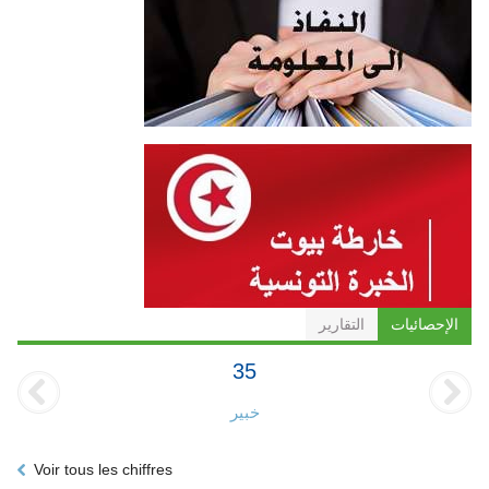
الإحصائيات
التقارير
35
خبير
Voir tous les chiffres