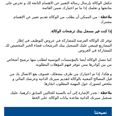
تتكفل الوكالة بإرسال رسالة التعبير عن الاهتمام التابعة لك و تحرص على
متابعتها و تعلمك إذا ما تم اختيارك ضمن القائمة
ملاحظة :
من الممكن أن يطلب من الوكالة تقديم تعبير عن الاهتمام
مشترك
إذا كنت غير مسجل ببنك ترشحات الوكالة.
توفر لك الوكالة الفرصة للمشاركة في عروض التوظيف في إطار
المشاريع فينبغي عليك التسجيل ببنك الترشحات فضاء الخير المخصص لك
للمشاركة في العروض.
كما تتصل الوكالة أيضا بالمؤسسات التونسية لتطلب منها ترشيح أشخاص
من بين كوادرها ممن تتوفر فيهم المؤهلات المطلوبة.
و هكذا، إذا تم اختيارك من طرف مشغلك، فسوف يقع الاتصال بك من
قبل المصالح المعنية بالوكالة لتقديم سيرتك الذاتية وعرضك المالي و
ملخص لتصورك حول المهمة المطلوب انجازها.
ملاحظة :
تجدر الإشارة إلى أنه بالنسبة للحالتين السابق ذكرهما، عليك
تسجيل سيرتك الذاتية بقاعدة بيانات الوكالة. على الخط
نصيحتنا