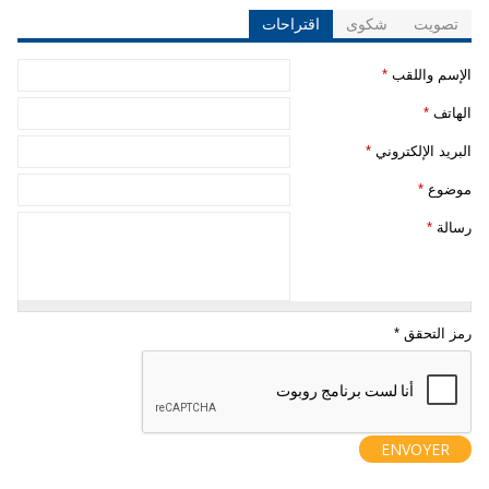
تصويت
شكوى
اقتراحات
‏الإسم واللقب ‏
*
‏الهاتف ‏
*
‏البريد الإلكتروني ‏
*
‏موضوع ‏
*
‏رسالة ‏
*