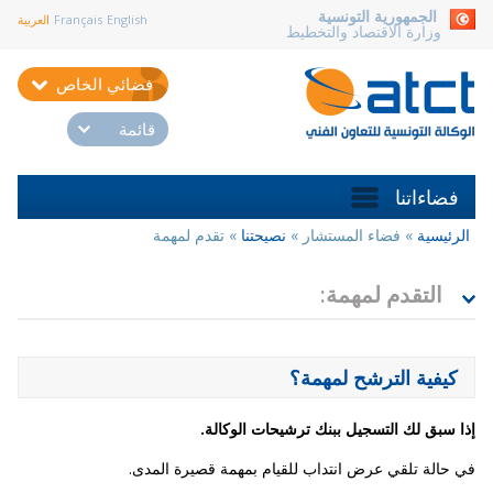
aller au contenu
الجمهورية التونسية
English
Français
العربية
وزارة الاقتصاد والتخطيط
فضائي الخاص
قائمة
فضاءاتنا
الرئيسية
»
فضاء المستشار
»
نصيحتنا
»
تقدم لمهمة
أنت
هنا
التقدم لمهمة:
كيفية الترشح لمهمة؟
إذا سبق لك التسجيل ببنك ترشيحات الوكالة.
في حالة تلقي عرض انتداب للقيام بمهمة قصيرة المدى.