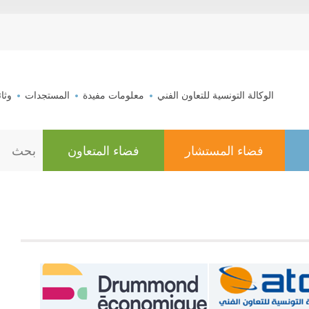
aller au contenu
الوكالة التونسية للتعاون الفني
معلومات مفيدة
المستجدات
وثا
فضاء المستشار
فضاء المتعاون
ا
ل
ب
ح
ث