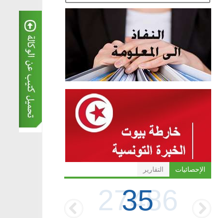
الإحصائيات
التقارير
35