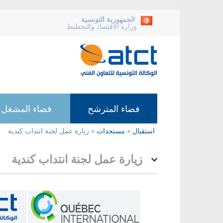
الجمهورية التونسية
وزارة الاقتصاد والتخطيط
فضاء المترشح
فضاء المشغل
استقبال
»
مستجدات
»
زيارة عمل لجنة انتداب كندية
أنت
هنا
زيارة عمل لجنة انتداب كندية