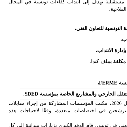
ة مستقبلية تهدف إلى انتداب كفاءات تونسية في المجال
فلاحية.
لة التونسية للتعاون الفني،
اب،
إدارة الانتداب،
مكلفة بملف كندا.
كما انتظمت أيام عمل من 25 إلى 26 أفريل 2026، مكنت المؤسسات المشاركة من إجراء مقابلات
رشحين في اختصاصات متعددة، وفقًا لاحتياجات هذه
ني في تونس، قام الوفد الكندي بزيارات ميدانية إلى كل