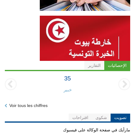
الإحصائيات
التقارير
35
خبير
Voir tous les chiffres
تصويت
شكوى
اقتراحات
مارأيك في صفحة الوكالة على فيسبوك