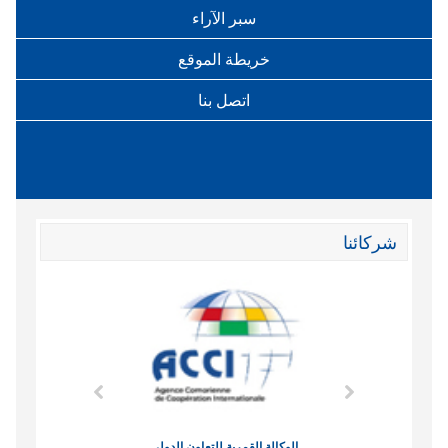
سبر الآراء
خريطة الموقع
اتصل بنا
شركائنا
وند الاقتصادي
الوكالة القمرية للتعاون الدولي