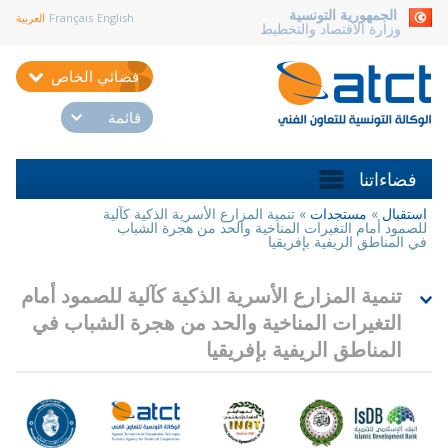
aller au contenu
الجمهورية التونسية
English
Français
العربية
وزارة الاقتصاد والتخطيط
فضائي الخاص
قائمة
فضاءاتنا
استقبال
»
مستجدات
»
تنمية المزارع الأسرية الذكية كآلية
أنت
للصمود أمام التغيرات المناخية والحد من هجرة الشباب
هنا
في المناطق الريفية بإفريقيا
تنمية المزارع الأسرية الذكية كآلية للصمود أمام
التغيرات المناخية والحد من هجرة الشباب في
المناطق الريفية بإفريقيا