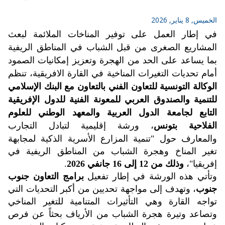
الخميس, 8 يناير, 2026
في إطار العمل على توفير المناخات الملائمة لبعث
المشاريع الصغرى من قبل الشباب في المناطق الريفية
بما يساعد على الحد من الهجرة وتعزيز إمكانيات الصمود
أمام تحديات التغيرات المناخية في القارة الافريقية، تنظم
الوكالة التونسية للتعاون الفني
بالتعاون مع البنك الإسلامي
للتنمية والصندوق العربي للمعونة الفنية للدول الإفريقية
التابع لجامعة الدول العربية والمعهد الوطني للعلوم
الفلاحية بتونس
، ورشة إقليمية لتبادل التجارب
والمعارف
حول "تنمية المزارع الأسرية الذكية لمجابهة
تغير المناخ وهجرة الشباب من المناطق الريفية في
إفريقيا"،
وذلك من 12 إلى 16 جانفي 2026
.
وتأتي هذه الورشة في إطار تفعيل
برامج التعاون جنوب
جنوب
، وتهدف إلى مواجهة تحديين من أكبر التحديات التي
تواجه القارة وهي التأثيرات المتنامية للتغير المناخي
وتصاعد وتيرة هجرة الشباب من الأرياف بحثاً عن فرص