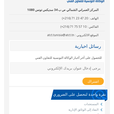
المركز العمراني الشمالي ص ب 34 سديكس تونس 1080
الهاتف :
(+216) 71 23 47 20
الفاكس :
(+216) 71 75 57 10
الموقع الالكتروني :
atct.tunisia@atct.tn
رسائل اخبارية
للحصول على آخر أخبار الوكالة التونسية للتعاون الفني
نقرة واحدة لتحصل على الضروري
المستجدات
النفاذ إلى الوثائق الإدارية