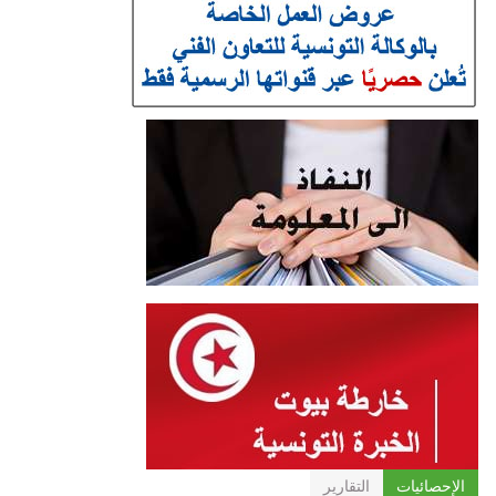
الإحصائيات
التقارير