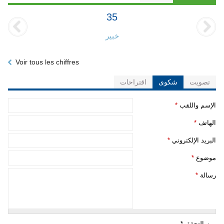
35
خبير
Voir tous les chiffres
تصويت
شكوى
اقتراحات
‏الإسم واللقب ‏
*
‏الهاتف ‏
*
‏البريد الإلكتروني ‏
*
‏موضوع ‏
*
‏رسالة ‏
*