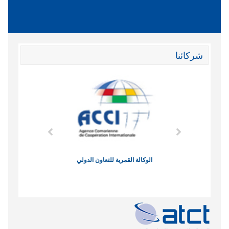
شركائنا
وند الاقتصادي
الوكالة القمرية للتعاون الدولي
نادي البصر