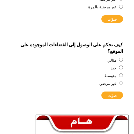
ر
‏غير مرضية بالمرة ‏
ا
ت
كيف تحكم على الوصول إلى الفضاءات الموجودة على
الموقع؟
‏مثالي ‏
ا
‏جيد ‏
ل
خ
‏متوسط ‏
ي
ا
‏غير مرضي ‏
ر
ا
ت