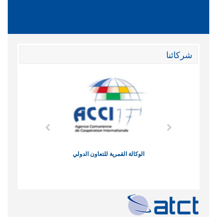
شركائنا
وند الاقتصادي
الوكالة القمرية للتعاون الدولي
نادي البصر