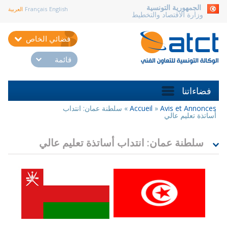
aller au contenu
الجمهورية التونسية
English
Français
العربية
وزارة الاقتصاد والتخطيط
فضائي الخاص
قائمة
فضاءاتنا
Avis et Annonces
»
Accueil
»
سلطنة عمان: انتداب
أنت
أساتذة تعليم عالي
هنا
سلطنة عمان: انتداب أساتذة تعليم عالي