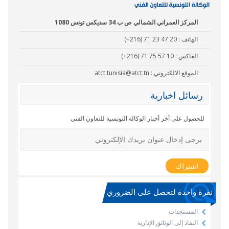
المركز العمراني الشمالي ص ب 34 سديكس تونس 1080
الهاتف :
(+216) 71 23 47 20
الفاكس :
(+216) 71 75 57 10
الموقع الالكتروني :
atct.tunisia@atct.tn
رسائل اخبارية
للحصول على آخر أخبار الوكالة التونسية للتعاون الفني
نقرة واحدة لتحصل على الضروري
المستجدات
النفاذ إلى الوثائق الإدارية