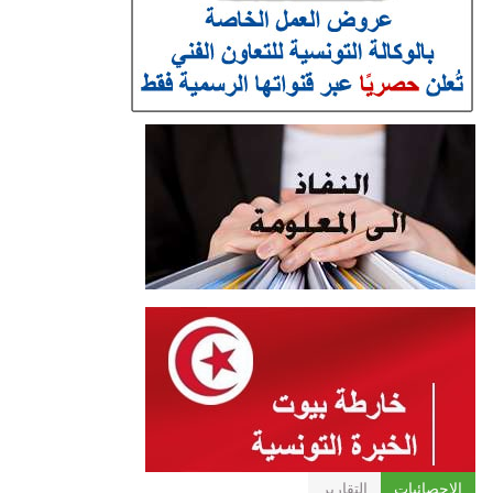
الإحصائيات
التقارير