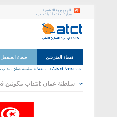
الجمهورية التونسية
وزارة الاقتصاد والتخطيط
فضاء المترشح
فضاء المشغل
Avis et Annonces
»
Accueil
»
سلطنة عمان :انتداب م
أنت
هنا
سلطنة عمان :انتداب مكونين في