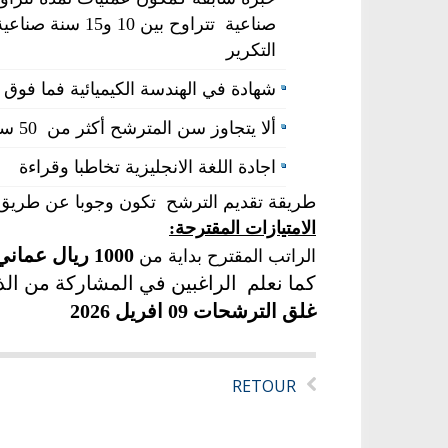
صناعية تتراوح بي
التكرير
شهادة في الهندسة الكيميائية فما فوق
ألا يتجاوز سن المترشح أكثر من 50 سنةألا يتجاوز سن المترشح أكثر من 50 سنة
اجادة اللغة الانجليزية تخاطبا وقراءة
طريقة تقديم الترشح تكون وجوبا عن طريق
الامتيازات المقترحة:
1000 ريال عماني
الراتب المقترح بداية من
كما نعلم الراغبين في المشاركة من الذ
غلق الترشح​ات
09 افريل
2026
RETOUR