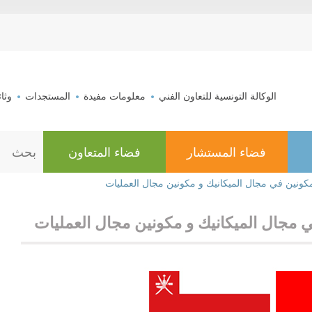
aller au contenu
الوكالة التونسية للتعاون الفني
معلومات مفيدة
المستجدات
وثا
فضاء المستشار
فضاء المتعاون
ا
ل
ب
كونين في مجال الميكانيك و مكونين مجال العمليات
ح
ث
 مجال الميكانيك و مكونين مجال العمليات