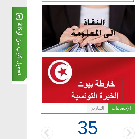
الإحصائيات
التقارير
35