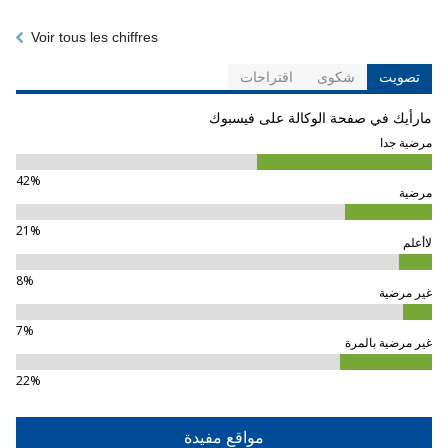
Voir tous les chiffres
تصويت
شكوى
اقتراحات
مارأيك في صفحة الوكالة على فيسبوك
مرضية جدا
42%
مرضية
21%
لاأعلم
8%
غير مرضية
7%
غير مرضية بالمرة
22%
مواقع مفيدة