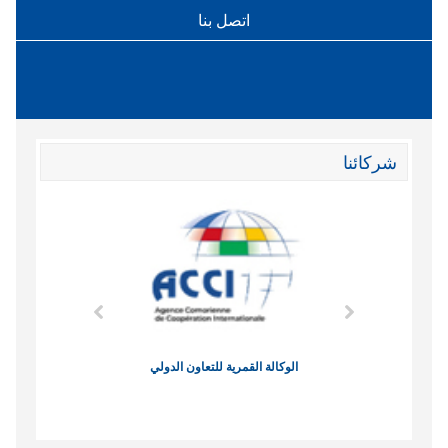
اتصل بنا
شركائنا
وند الاقتصادي
الوكالة القمرية للتعاون الدولي
نادي البصر