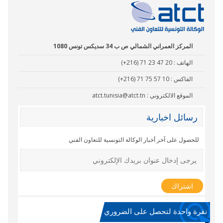
المركز العمراني الشمالي ص ب 34 سديكس تونس 1080
الهاتف :
(+216) 71 23 47 20
الفاكس :
(+216) 71 75 57 10
الموقع الالكتروني :
atct.tunisia@atct.tn
رسائل اخبارية
للحصول على آخر أخبار الوكالة التونسية للتعاون الفني
نقرة واحدة لتحصل على الضروري