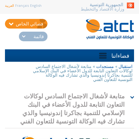
aller au contenu
الجمهورية التونسية
English
Français
العربية
وزارة الاقتصاد والتخطيط
فضائي الخاص
قائمة
فضاءاتنا
استقبال
»
مستجدات
»
متابعة لأشغال الاجتماع السادس
أنت
لوكالات التعاون التابعة للدول الأعضاء في البنك الإسلامي
هنا
للتنمية بجاكرتا إندونيسيا والذي تشارك فيه الوكالة
التونسية للتعاون الفني
متابعة لأشغال الاجتماع السادس لوكالات
التعاون التابعة للدول الأعضاء في البنك
الإسلامي للتنمية بجاكرتا إندونيسيا والذي
تشارك فيه الوكالة التونسية للتعاون الفني