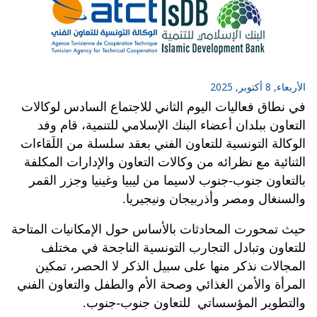
الأربعاء, 8 أكتوبر, 2025
في نطاق فعاليات اليوم الثاني للاجتماع السادس لوكالات
التعاون ببلدان أعضاء البنك الإسلامي للتنمية، قام وفد
الوكالة التونسية للتعاون الفني بعقد سلسلة من اللَقاءات
الثنائية مع نظرائه من وكالات التعاون والإدارات المكلفة
بالتعاون جنوب-جنوب لاسيما من ليبيا وغينيا وجزر القمر
والسنغال ومصر وأذربيجان ونيجيريا.
حيث تمحورت المحادثات بالأساس حول الإمكانيات المتاحة
للتعاون وتبادل التجارب التونسية الناجحة في مختلف
المجالات نذكر منها على سبيل الذكر لا الحصر، تمكين
المرأة والأمن الغذائي وصحة الأم والطفل والتعاون الفني
والتطوير المؤسساتي للتعاون جنوب-جنوب.