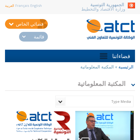
aller au contenu
الجمهورية التونسية
English
Français
العربية
وزارة الاقتصاد والتخطيط
فضائي الخاص
قائمة
فضاءاتنا
الرئيسية
»
المكتبة المعلوماتية
أنت
هنا
المكتبة المعلوماتية
Type Media