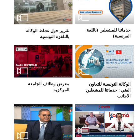
خدماتنا للمشغلين (باللغة
تقرير حول نشاط الوكالة
الفرنسية)
بالتلفزة التونسية
معرض وظائف الجامعة
الوكالة التونسية للتعاون
المركزية
الفني : خدماتنا للمشغلين
الاجانب
ا
ل
ص
ف
ح