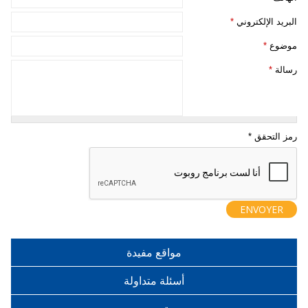
‏البريد الإلكتروني ‏
*
‏موضوع ‏
*
‏رسالة ‏
*
مواقع مفيدة
أسئلة متداولة