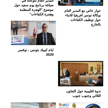
المدير العام للوكالة في
ضيافة برنامج يوم سعيد حول
موضوع ”الهجرة المنظمة
حوار خاص مع المدير العام
وهجرة الكفاءات“
بوكالة تونس افريقيا للانباء
حول توظيف الكفاءات
بالخارج
ايام كيبيك بتونس ، نوفمبر
2020
ندوة اقليمية حول التعاون
الثلاثي وجنوب جنوب