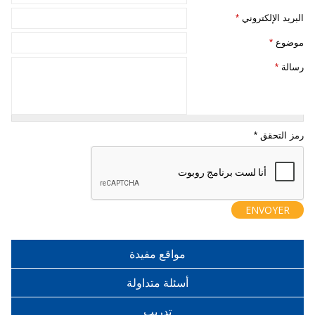
‏البريد الإلكتروني ‏
*
‏موضوع ‏
*
‏رسالة ‏
*
مواقع مفيدة
أسئلة متداولة
تدريب