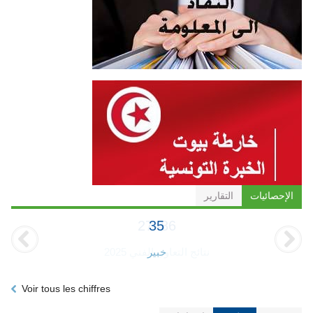
الإحصائيات
التقارير
35
خبير
Voir tous les chiffres