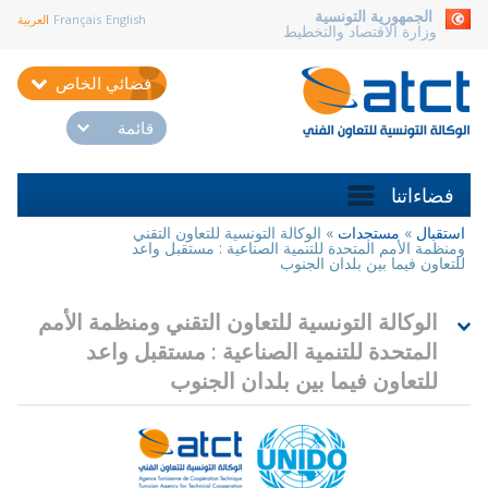
aller au contenu
الجمهورية التونسية
English
Français
العربية
وزارة الاقتصاد والتخطيط
فضائي الخاص
قائمة
فضاءاتنا
استقبال
»
مستجدات
»
الوكالة التونسية للتعاون التقني
أنت
ومنظمة الأمم المتحدة للتنمية الصناعية : مستقبل واعد
هنا
للتعاون فيما بين بلدان الجنوب
الوكالة التونسية للتعاون التقني ومنظمة الأمم
المتحدة للتنمية الصناعية : مستقبل واعد
للتعاون فيما بين بلدان الجنوب