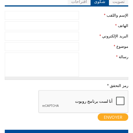
تصويت
شكوى
اقتراحات
‏الإسم واللقب ‏
*
‏الهاتف ‏
*
‏البريد الإلكتروني ‏
*
‏موضوع ‏
*
‏رسالة ‏
*