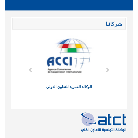
شركائنا
وند الاقتصادي
الوكالة القمرية للتعاون الدولي
نادي البصر