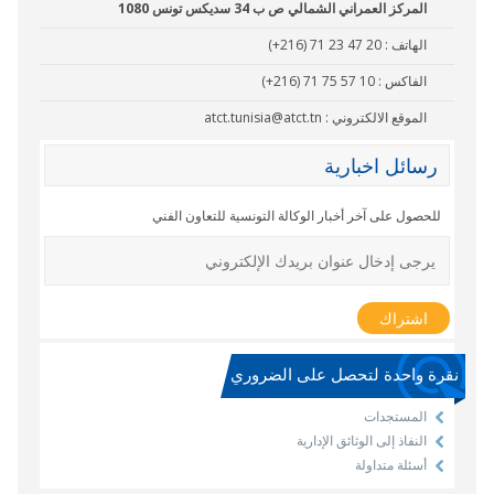
المركز العمراني الشمالي ص ب 34 سديكس تونس 1080
الهاتف :
(+216) 71 23 47 20
الفاكس :
(+216) 71 75 57 10
الموقع الالكتروني :
atct.tunisia@atct.tn
رسائل اخبارية
للحصول على آخر أخبار الوكالة التونسية للتعاون الفني
نقرة واحدة لتحصل على الضروري
المستجدات
النفاذ إلى الوثائق الإدارية
أسئلة متداولة