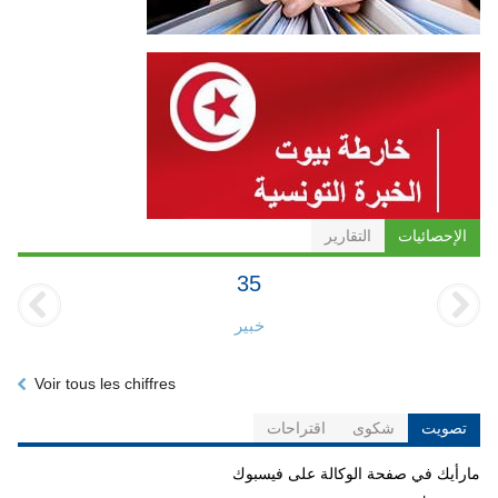
الإحصائيات
التقارير
35
خبير
Voir tous les chiffres
تصويت
شكوى
اقتراحات
مارأيك في صفحة الوكالة على فيسبوك