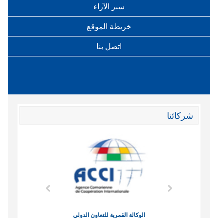
سبر الآراء
خريطة الموقع
اتصل بنا
شركائنا
وند الاقتصادي
الوكالة القمرية للتعاون الدولي