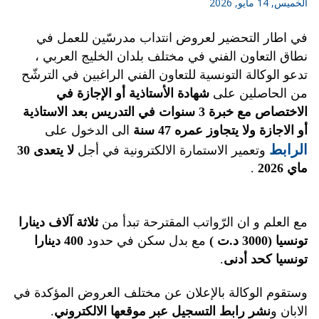
الخميس, 14 مايو, 2026
في اطار التحضير لعروض انتداب مدرسّين للعمل في 
نطاق التعاون الفني في مختلف بلدان الخليج العربي ، 
تدعو الوكالة التونسية للتعاون الفني الراغبين في الترشّح 
من الحاصلين على 
شهادة الأستاذية أو الإجازة في 
الاختصاص مع خبرة 3 سنوات في التدريس بعد الاستاذية 
أو الاجازة ولا يتجاوز عمره 47 سنة
 الى الدخول على
الرابط
وتعمير الاستمارة الالكترونية في أجل 
لا يتعدى 30 
ماي 2026
 .
مع العلم و ان الرّواتب المقترحة تبدأ من
 ثلاثة آلاف دينارا 
تونسيا (3000 د.ت )
 مع بدل سكن في حدود 
400 دينارا 
تونسيا كحد أدنى
.
وستقوم الوكالة بالإعلان عن مختلف العروض المؤكدة في 
الابان و
نشر رابط التسجيل عبر موقعها الالكتروني
.