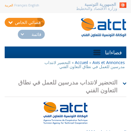
aller au contenu
الجمهورية التونسية
English
Français
العربية
وزارة الاقتصاد والتخطيط
فضائي الخاص
قائمة
فضاءاتنا
Avis et Annonces
»
Accueil
»
التحضير لانتداب
أنت
مدرسين للعمل في نطاق التعاون الفني
هنا
التحضير لانتداب مدرسين للعمل في نطاق
التعاون الفني