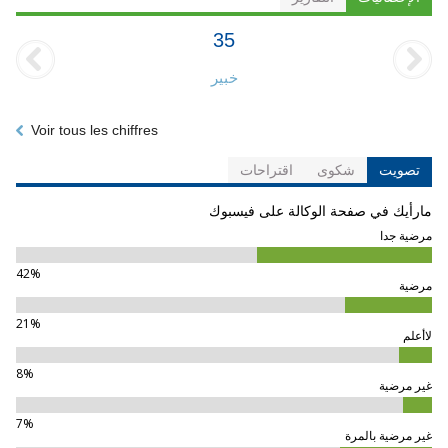
35
خبير
Voir tous les chiffres
تصويت
شكوى
اقتراحات
مارأيك في صفحة الوكالة على فيسبوك
مرضية جدا
42%
مرضية
21%
لاأعلم
8%
غير مرضية
7%
غير مرضية بالمرة