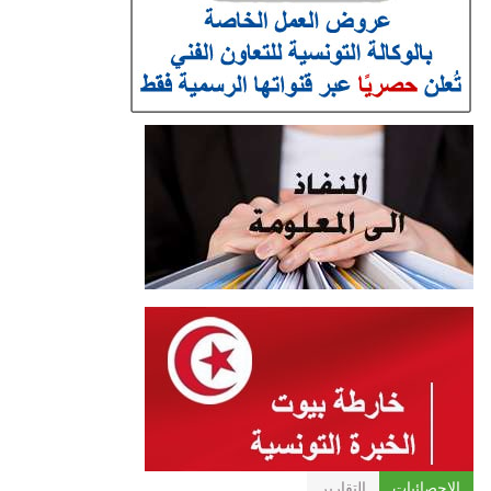
الإحصائيات
التقارير