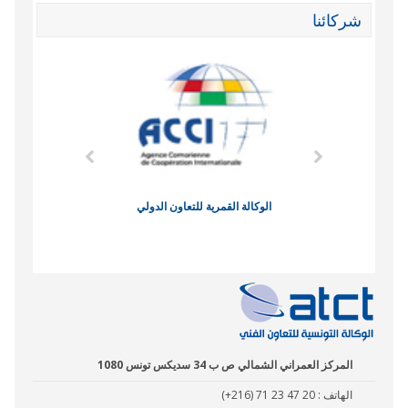
شركائنا
وند الاقتصادي
الوكالة القمرية للتعاون الدولي
نادي البصر
المركز العمراني الشمالي ص ب 34 سديكس تونس 1080
الهاتف :
(+216) 71 23 47 20