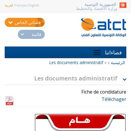
aller au contenu
الجمهورية التونسية
English
Français
العربية
وزارة الاقتصاد والتخطيط
فضائي الخاص
قائمة
فضاءاتنا
الرئيسية
»
»
Les documents administratif
أنت
هنا
Les documents administratif
Fiche de condidature
Téléchager