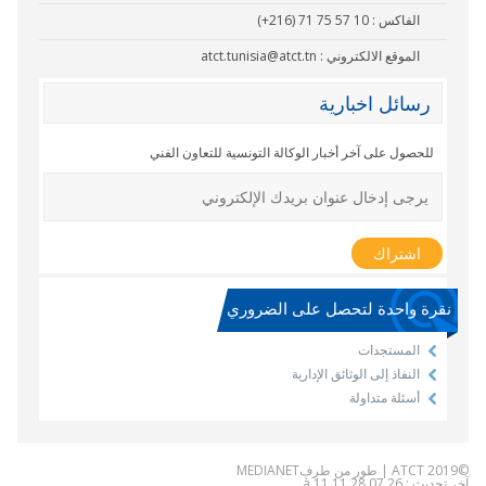
الفاكس :
(+216) 71 75 57 10
الموقع الالكتروني :
atct.tunisia@atct.tn
رسائل اخبارية
للحصول على آخر أخبار الوكالة التونسية للتعاون الفني
نقرة واحدة لتحصل على الضروري
المستجدات
النفاذ إلى الوثائق الإدارية
أسئلة متداولة
©2019 ATCT | طور من طرف
MEDIANET
آخر تحديث : 28.07.26 à 11.11