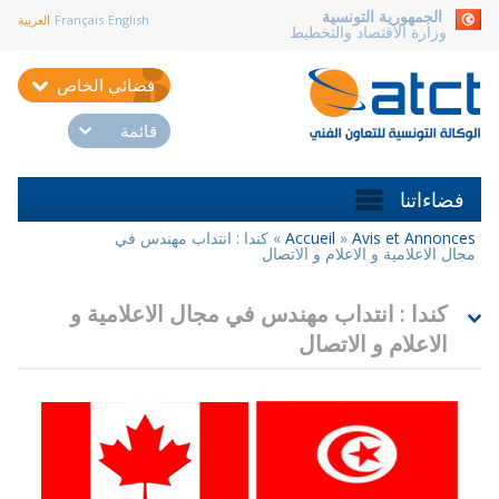
aller au contenu
الجمهورية التونسية
English
Français
العربية
وزارة الاقتصاد والتخطيط
فضائي الخاص
قائمة
فضاءاتنا
Avis et Annonces
»
Accueil
»
كندا : انتداب مهندس في
أنت
مجال الاعلامية و الاعلام و الاتصال
هنا
كندا : انتداب مهندس في مجال الاعلامية و
الاعلام و الاتصال