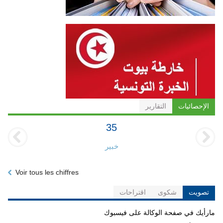
الإحصائيات
التقارير
35
خبير
Voir tous les chiffres
تصويت
شكوى
اقتراحات
مارأيك في صفحة الوكالة على فيسبوك