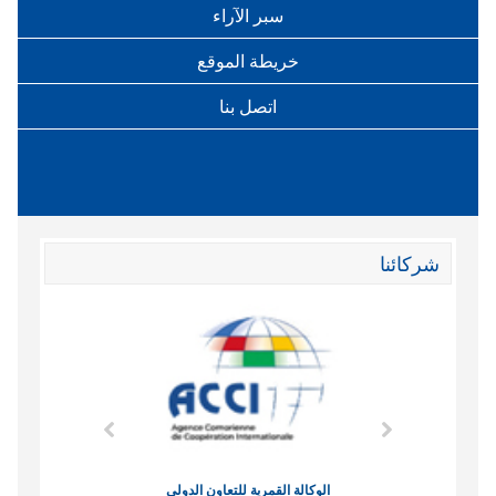
سبر الآراء
خريطة الموقع
اتصل بنا
شركائنا
وند الاقتصادي
الوكالة القمرية للتعاون الدولي