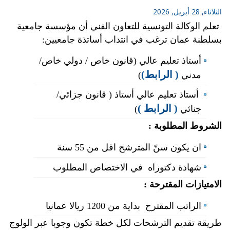
الثلاثاء, 28 أبريل, 2026
تعلم الوكالة التونسية للتعاون الفني أن مؤسسة جامعية
بسلطنة عمان ترغب في انتداب أساتذة جامعيين:
أستاذ تعليم عالي (قانون خاص / دولي خاص/
( الرابط)
مدني
)
أستاذ تعليم عالي أستاذ ( قانون جزائي/
( الرابط )
جنائي
)
الشروط المطلوبة :
ان يكون سنّ المترشح اقل من 55 سنة
شهادة دكتوراه في الاختصاص المطلوب
الامتيازات المقترحة :
الراتب المقترح بداية من 1200 ريالا عمانيا
طريقة تقديم الترشحات لكل خطة تكون وجوبا عبر الولوج