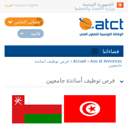
aller au contenu
الجمهورية التونسية
English
Français
العربية
وزارة الاقتصاد والتخطيط
فضائي الخاص
قائمة
فضاءاتنا
Avis et Annonces
»
Accueil
»
فرص توظيف أساتذة
أنت
جامعيين
هنا
فرص توظيف أساتذة جامعيين