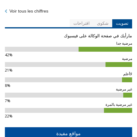
Voir tous les chiffres
تصويت
شكوى
اقتراحات
مارأيك في صفحة الوكالة على فيسبوك
مرضية جدا
42%
مرضية
21%
لاأعلم
8%
غير مرضية
7%
غير مرضية بالمرة
22%
مواقع مفيدة