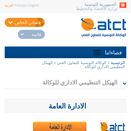
aller au contenu
الجمهورية التونسية
English
Français
العربية
وزارة الاقتصاد والتخطيط
فضائي الخاص
قائمة
فضاءاتنا
الرئيسية
»
الوكالة التونسية للتعاون الفني
»
الهيكل
أنت
التنظيمي الاداري للوكالة
هنا
الهيكل التنظيمي الاداري للوكالة
الادارة العامة