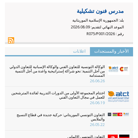
مدرس فنون تشكيلية
بلد:
الجمهورية الإسلامية الموريتانية
الموعد النهائي لتقديم:
2026.08.09
رقم :
2026/R075/P001
الأخبار والمستجدات
اعلانات
الوكالة التونسية للتعاون الفني والوكالة الإسبانية للتعاون الدولي
من أجل التنمية: نحو شراكة إستراتيجية واعدة من أجل التنمية
المستدامة
26.06.26
اختتام المجموعة الأولى من الدورات التدريبة لفائدة المترشحين
للعمل في مجال التعاون الفني
26.06.19
التعاون التونسي الموريتاني: حركية جديدة في قطاع النسيج
والملابس
26.05.22
التعاون التونسي الالماني