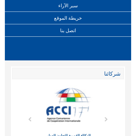
سبر الآراء
خريطة الموقع
اتصل بنا
شركائنا
وند الاقتصادي
الوكالة القمرية للتعاون الدولي