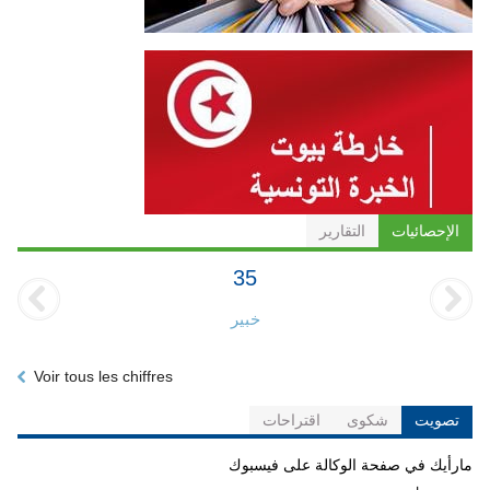
الإحصائيات
التقارير
35
خبير
Voir tous les chiffres
تصويت
شكوى
اقتراحات
مارأيك في صفحة الوكالة على فيسبوك