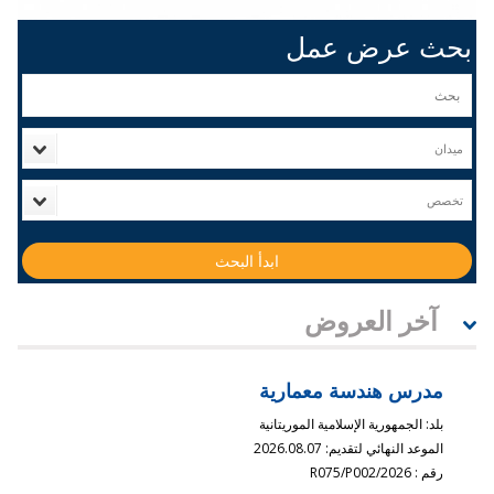
بحث عرض عمل
ميدان
تخصص
آخر العروض
مدرس هندسة معمارية
بلد:
الجمهورية الإسلامية الموريتانية
الموعد النهائي لتقديم:
2026.08.07
رقم :
2026/R075/P002