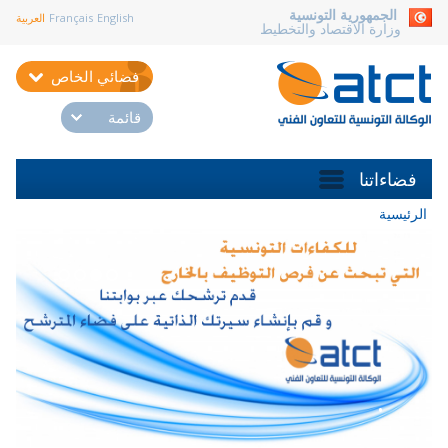
aller au contenu
الجمهورية التونسية
English
Français
العربية
وزارة الاقتصاد والتخطيط
فضائي الخاص
قائمة
فضاءاتنا
الرئيسية
.