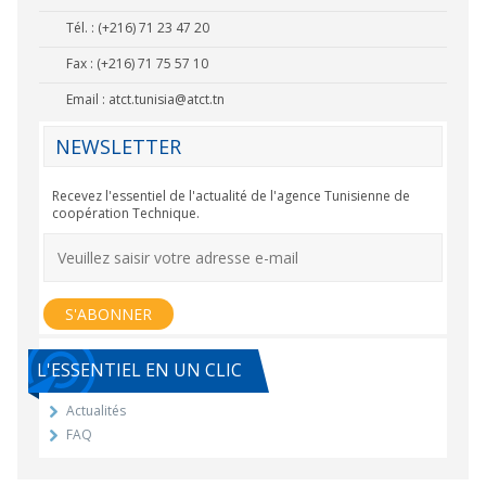
Tél. : (+216) 71 23 47 20
Fax : (+216) 71 75 57 10
Email :
atct.tunisia@atct.tn
NEWSLETTER
Recevez l'essentiel de l'actualité de l'agence Tunisienne de
coopération Technique.
L'ESSENTIEL EN UN CLIC
Actualités
FAQ