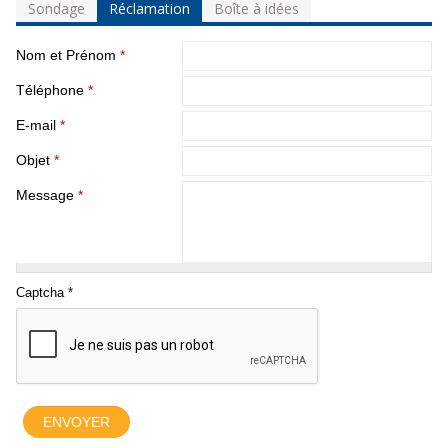
Sondage
Réclamation
Boîte à idées
Nom et Prénom
*
Téléphone
*
E-mail
*
Objet
*
Message
*