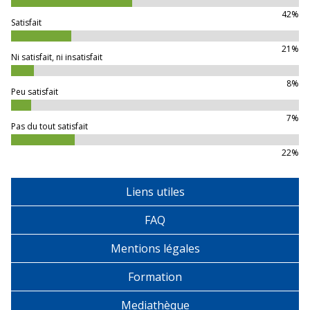
42%
Satisfait
21%
Ni satisfait, ni insatisfait
8%
Peu satisfait
7%
Pas du tout satisfait
22%
Liens utiles
FAQ
Mentions légales
Formation
Mediathèque