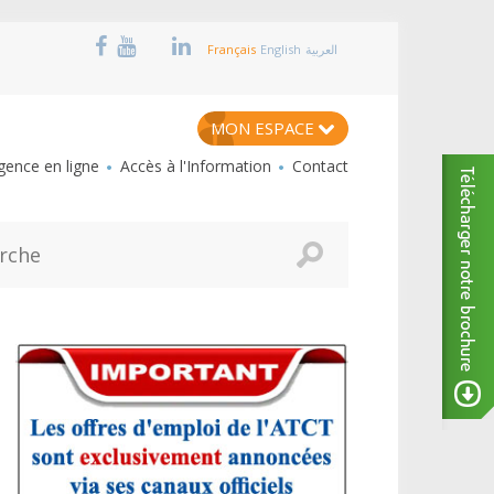
Français
English
العربية
MON ESPACE
ence en ligne
Accès à l'Information
Contact