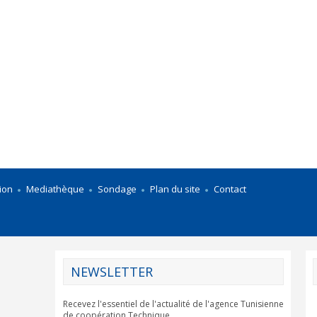
ion
Mediathèque
Sondage
Plan du site
Contact
NEWSLETTER
Recevez l'essentiel de l'actualité de l'agence Tunisienne
de coopération Technique.