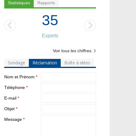
Statistiques
Rapports
35
Experts
Voir tous les chiffres
Sondage
Réclamation
Boîte à idées
Nom et Prénom
*
Téléphone
*
E-mail
*
Objet
*
Message
*