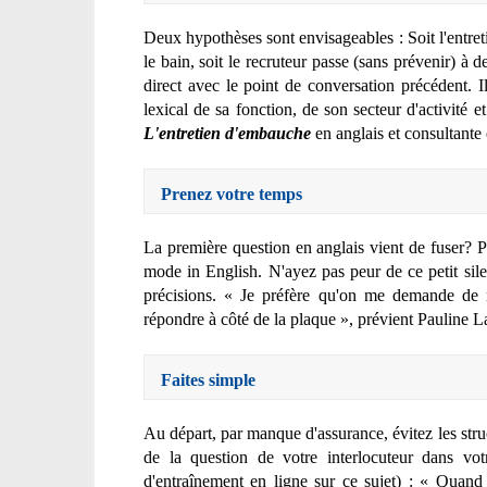
Deux hypothèses sont envisageables : Soit l'entret
le bain, soit le recruteur passe (sans prévenir) à 
direct avec le point de conversation précédent. 
lexical de sa fonction, de son secteur d'activité
L'entretien d'embauche
en anglais et consultante
Prenez votre temps
La première question en anglais vient de fuser?
mode in English. N'ayez pas peur de ce petit sil
précisions. « Je préfère qu'on me demande de 
répondre à côté de la plaque », prévient Pauline 
Faites simple
Au départ, par manque d'assurance, évitez les str
de la question de votre interlocuteur dans vo
d'entraînement en ligne sur ce sujet) : « Quand 