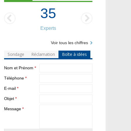
35
Experts
Voir tous les chiffres
Sondage
Réclamation
Boîte à idées
Nom et Prénom
*
Téléphone
*
E-mail
*
Objet
*
Message
*