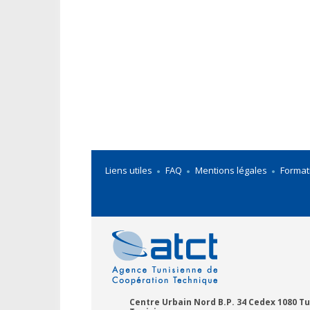
Liens utiles
FAQ
Mentions légales
Format
Centre Urbain Nord B.P. 34 Cedex 1080 Tu