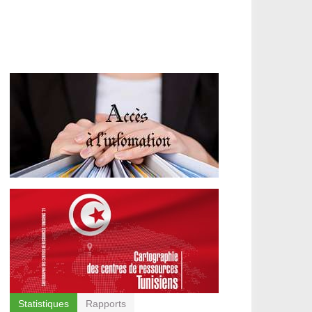
Statistiques
Rapports