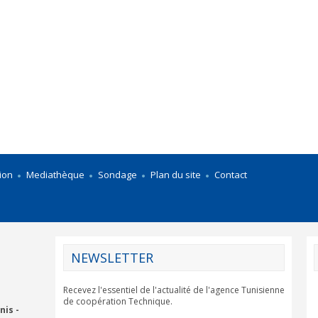
ion
Mediathèque
Sondage
Plan du site
Contact
NEWSLETTER
Recevez l'essentiel de l'actualité de l'agence Tunisienne
de coopération Technique.
nis -