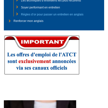
Les techniques d’entretiens les plus récurents
Soyer performant en entretien
Régles d’or pour passer un entretien en anglais
Renforcer mon anglais