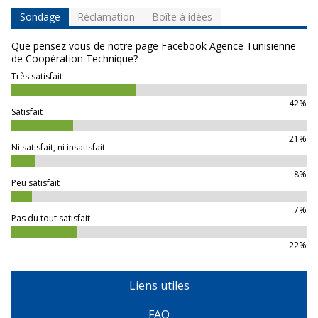
Sondage
Réclamation
Boîte à idées
Que pensez vous de notre page Facebook Agence Tunisienne
de Coopération Technique?
Très satisfait
42%
Satisfait
21%
Ni satisfait, ni insatisfait
8%
Peu satisfait
7%
Pas du tout satisfait
22%
Liens utiles
FAQ