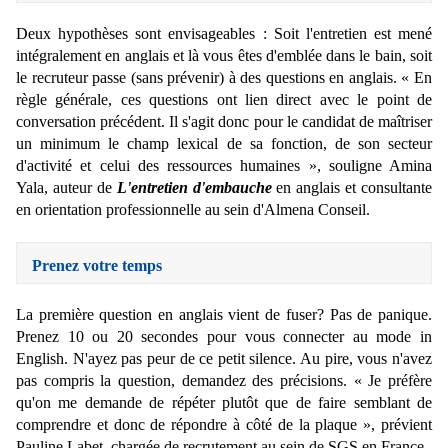
Deux hypothèses sont envisageables : Soit l'entretien est mené
intégralement en anglais et là vous êtes d'emblée dans le bain, soit
le recruteur passe (sans prévenir) à des questions en anglais. « En
règle générale, ces questions ont lien direct avec le point de
conversation précédent. Il s'agit donc pour le candidat de maîtriser
un minimum le champ lexical de sa fonction, de son secteur
d'activité et celui des ressources humaines », souligne Amina
Yala, auteur de
L'entretien d'embauche
en anglais et consultante
en orientation professionnelle au sein d'Almena Conseil.
Prenez votre temps
La première question en anglais vient de fuser? Pas de panique.
Prenez 10 ou 20 secondes pour vous connecter au mode in
English. N'ayez pas peur de ce petit silence. Au pire, vous n'avez
pas compris la question, demandez des précisions. « Je préfère
qu'on me demande de répéter plutôt que de faire semblant de
comprendre et donc de répondre à côté de la plaque », prévient
Pauline Labet, chargée de recrutement au sein de SGS en France.