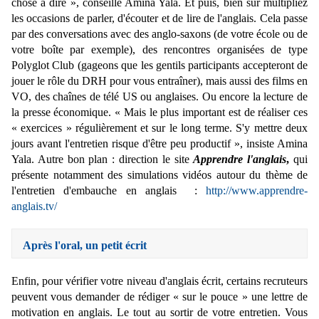
chose à dire », conseille Amina Yala. Et puis, bien sûr multipliez
les occasions de parler, d'écouter et de lire de l'anglais. Cela passe
par des conversations avec des anglo-saxons (de votre école ou de
votre boîte par exemple), des rencontres organisées de type
Polyglot Club (gageons que les gentils participants accepteront de
jouer le rôle du DRH pour vous entraîner), mais aussi des films en
VO, des chaînes de télé US ou anglaises. Ou encore la lecture de
la presse économique. « Mais le plus important est de réaliser ces
« exercices » régulièrement et sur le long terme. S'y mettre deux
jours avant l'entretien risque d'être peu productif », insiste Amina
Yala. Autre bon plan : direction le site
Apprendre l'anglais
,
qui
présente notamment des simulations vidéos autour du thème de
l'entretien d'embauche en anglais :
http://www.apprendre-
anglais.tv/
Après l'oral, un petit écrit
Enfin, pour vérifier votre niveau d'anglais écrit, certains recruteurs
peuvent vous demander de rédiger « sur le pouce » une lettre de
motivation en anglais. Le tout au sortir de votre entretien. Vous