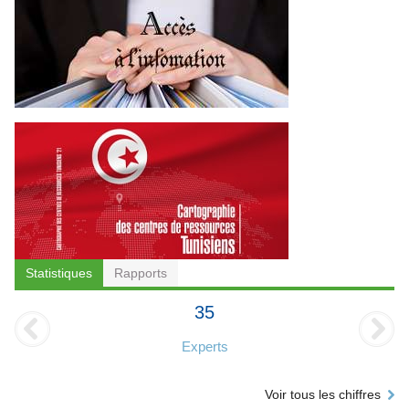
Statistiques
Rapports
35
Experts
Voir tous les chiffres