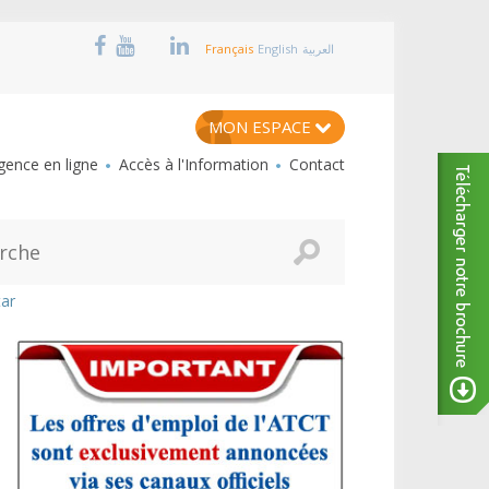
Français
English
العربية
MON ESPACE
ence en ligne
Accès à l'Information
Contact
tar