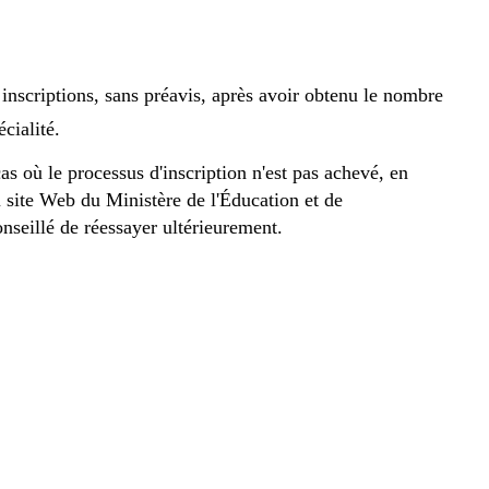
 inscriptions, sans préavis, après avoir obtenu le nombre
cialité.
s où le processus d'inscription n'est pas achevé, en
 site Web du Ministère de l'Éducation et de
onseillé de réessayer ultérieurement.