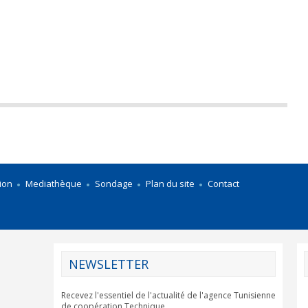
ion
Mediathèque
Sondage
Plan du site
Contact
NEWSLETTER
Recevez l'essentiel de l'actualité de l'agence Tunisienne
de coopération Technique.