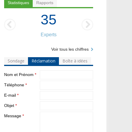
Statistiques
Rapports
35
Experts
Voir tous les chiffres
Sondage
Réclamation
Boîte à idées
Nom et Prénom
*
Téléphone
*
E-mail
*
Objet
*
Message
*