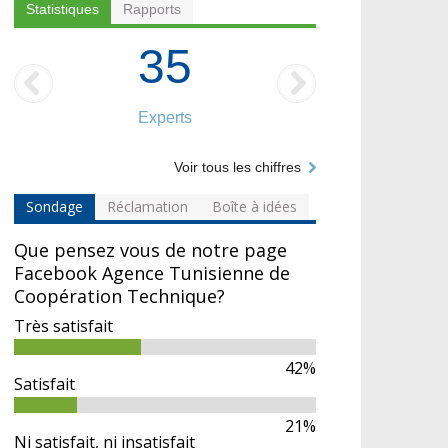
Statistiques
Rapports
35
Experts
Voir tous les chiffres
Sondage
Réclamation
Boîte à idées
Que pensez vous de notre page
Facebook Agence Tunisienne de
Coopération Technique?
Très satisfait
42%
Satisfait
21%
Ni satisfait, ni insatisfait