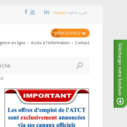
Français
English
العربية
MON ESPACE
ence en ligne
Accès à l'Information
Contact
tar