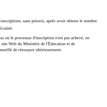
 inscriptions, sans préavis, après avoir obtenu le nombre
cialité.
s où le processus d'inscription n'est pas achevé, en
 site Web du Ministère de l'Éducation et de
onseillé de réessayer ultérieurement.