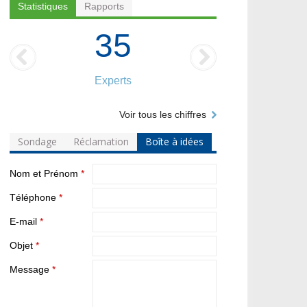
Statistiques
Rapports
35
Experts
Voir tous les chiffres
Sondage
Réclamation
Boîte à idées
Nom et Prénom
*
Téléphone
*
E-mail
*
Objet
*
Message
*