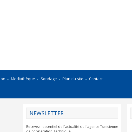
ion
Mediathèque
Sondage
Plan du site
Contact
NEWSLETTER
Recevez l'essentiel de l'actualité de l'agence Tunisienne
de coopération Technique.