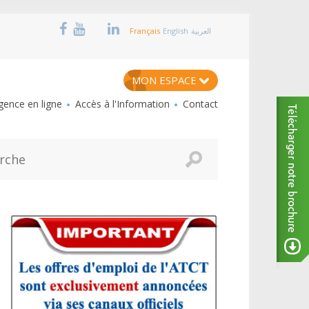
Français
English
العربية
MON ESPACE
ence en ligne
Accès à l'Information
Contact