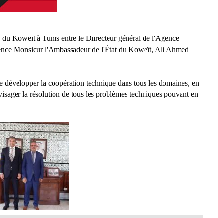
 du Koweït à Tunis entre le Diirecteur général de l'Agence
lence Monsieur l'Ambassadeur de l'État du Koweït, Ali Ahmed
de développer la coopération technique dans tous les domaines, en
nvisager la résolution de tous les problèmes techniques pouvant en