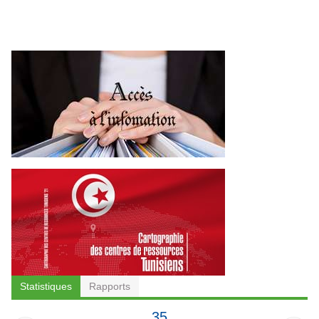
Statistiques
Rapports
35