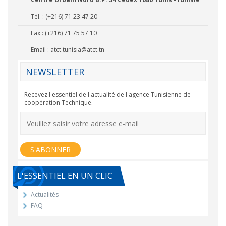
Tél. : (+216) 71 23 47 20
Fax : (+216) 71 75 57 10
Email :
atct.tunisia@atct.tn
NEWSLETTER
Recevez l'essentiel de l'actualité de l'agence Tunisienne de
coopération Technique.
L'ESSENTIEL EN UN CLIC
Actualités
FAQ