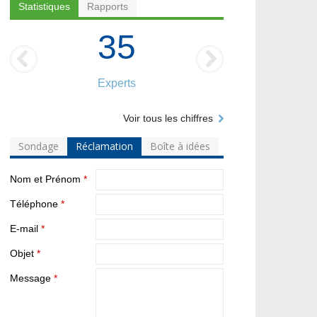
Statistiques
Rapports
35
Experts
Voir tous les chiffres
Sondage
Réclamation
Boîte à idées
Nom et Prénom
*
Téléphone
*
E-mail
*
Objet
*
Message
*