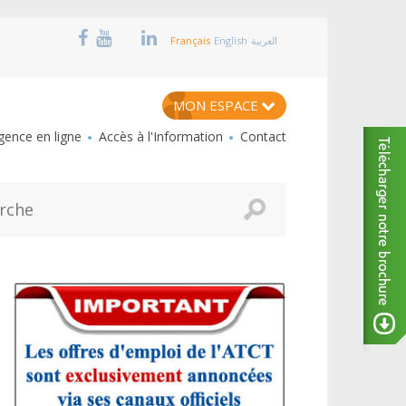
Français
English
العربية
MON ESPACE
ence en ligne
Accès à l'Information
Contact