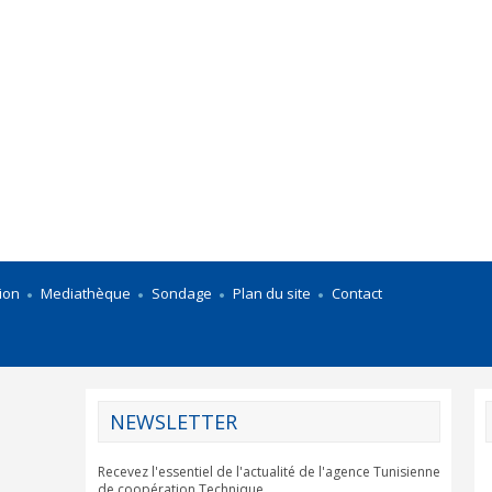
ion
Mediathèque
Sondage
Plan du site
Contact
NEWSLETTER
Recevez l'essentiel de l'actualité de l'agence Tunisienne
de coopération Technique.