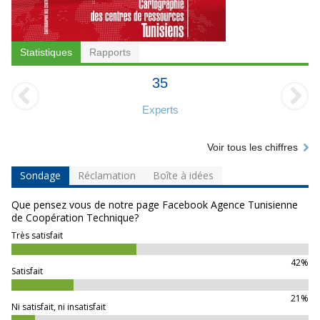
Statistiques
Rapports
35
Experts
Voir tous les chiffres
Sondage
Réclamation
Boîte à idées
Que pensez vous de notre page Facebook Agence Tunisienne
de Coopération Technique?
Très satisfait
42%
Satisfait
21%
Ni satisfait, ni insatisfait