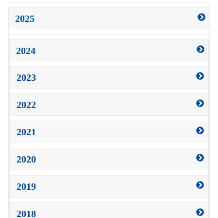
2025
2024
2023
2022
2021
2020
2019
2018