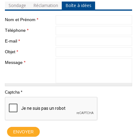
Sondage
Réclamation
Boîte à idées
Nom et Prénom
*
Téléphone
*
E-mail
*
Objet
*
Message
*