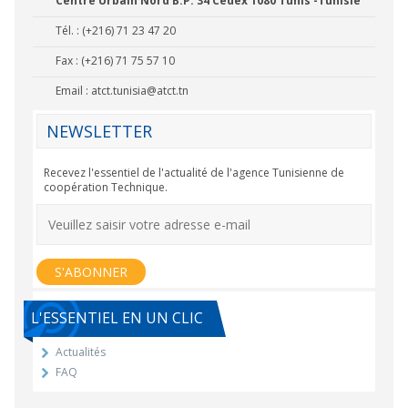
Centre Urbain Nord B.P. 34 Cedex 1080 Tunis -Tunisie
Tél. : (+216) 71 23 47 20
Fax : (+216) 71 75 57 10
Email :
atct.tunisia@atct.tn
NEWSLETTER
Recevez l'essentiel de l'actualité de l'agence Tunisienne de
coopération Technique.
L'ESSENTIEL EN UN CLIC
Actualités
FAQ