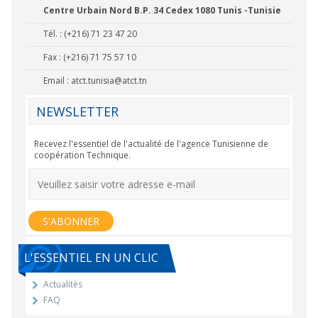
Centre Urbain Nord B.P. 34 Cedex 1080 Tunis -Tunisie
Tél. : (+216) 71 23 47 20
Fax : (+216) 71 75 57 10
Email :
atct.tunisia@atct.tn
NEWSLETTER
Recevez l'essentiel de l'actualité de l'agence Tunisienne de
coopération Technique.
L'ESSENTIEL EN UN CLIC
Actualités
FAQ