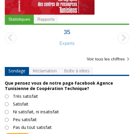
Statistiques
Rapports
35
Experts
Voir tous les chiffres
Sondage
Réclamation
Boîte à idées
Que pensez vous de notre page Facebook Agence
Tunisienne de Coopération Technique?
Choix
Très satisfait
Satisfait
Ni satisfait, ni insatisfait
Peu satisfait
Pas du tout satisfait