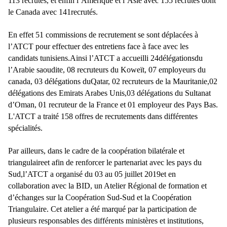
113 recrutés, et enfin l’Amérique et l’Asie avec 155 recrutés dont
le Canada avec 141recrutés.
En effet 51 commissions de recrutement se sont déplacées à
l’ATCT pour effectuer des entretiens face à face avec les
candidats tunisiens.Ainsi l’ATCT a accueilli 24délégationsdu
l’Arabie saoudite, 08 recruteurs du Koweït, 07 employeurs du
canada, 03 délégations duQatar, 02 recruteurs de la Mauritanie,02
délégations des Emirats Arabes Unis,03 délégations du Sultanat
d’Oman, 01 recruteur de la France et 01 employeur des Pays Bas.
L'ATCT a traité 158 offres de recrutements dans différentes
spécialités.
Par ailleurs, dans le cadre de la coopération bilatérale et
triangulaireet afin de renforcer le partenariat avec les pays du
Sud,l’ATCT a organisé du 03 au 05 juillet 2019et en
collaboration avec la BID, un Atelier Régional de formation et
d’échanges sur la Coopération Sud-Sud et la Coopération
Triangulaire. Cet atelier a été marqué par la participation de
plusieurs responsables des différents ministères et institutions,