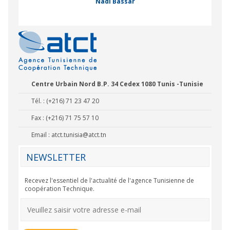
Nadi Bassar
Centre Urbain Nord B.P. 34 Cedex 1080 Tunis -Tunisie
Tél. : (+216) 71 23 47 20
Fax : (+216) 71 75 57 10
Email :
atct.tunisia@atct.tn
NEWSLETTER
Recevez l'essentiel de l'actualité de l'agence Tunisienne de
coopération Technique.