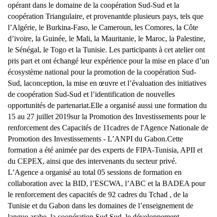
opérant dans le domaine de la coopération Sud-Sud et la
coopération Triangulaire, et provenantde plusieurs pays, tels que
l’Algérie, le Burkina-Faso, le Cameroun, les Comores, la Côte
d’ivoire, la Guinée, le Mali, la Mauritanie, le Maroc, la Palestine,
le Sénégal, le Togo et la Tunisie. Les participants à cet atelier ont
pris part et ont échangé leur expérience pour la mise en place d’un
écosystème national pour la promotion de la coopération Sud-
Sud, laconception, la mise en œuvre et l’évaluation des initiatives
de coopération Sud-Sud et l’identification de nouvelles
opportunités de partenariat.Elle a organisé aussi une formation du
15 au 27 juillet 2019sur la Promotion des Investissements pour le
renforcement des Capacités de 11cadres de l'Agence Nationale de
Promotion des Investissements - L’ANPI du Gabon.Cette
formation a été animée par des experts de FIPA-Tunisia, APII et
du CEPEX, ainsi que des intervenants du secteur privé.
L’Agence a organisé au total 05 sessions de formation en
collaboration avec la BID, l’ESCWA, l’ABC et la BADEA pour
le renforcement des capacités de 92 cadres du Tchad , de la
Tunisie et du Gabon dans les domaines de l’enseignement de
langue arabe, la coopération Sud Sud, le développement