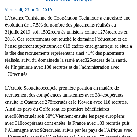
Vendredi, 23 août, 2019
L’Agence Tunisienne de Coopération Technique a enregistré une
évolution de 17.5% du nombre des placements réalisés au
31juillet2019, soit 1502recrutés tunisiens contre 1278recrutés en
2018. Ces recrutements ont touché le domaine l’éducation et de
l’enseignement supérieuravec 618 cadres enseignantsqui se situe à
la tête des recrutements représentant ainsi 41% des placements
réalisés, suivi du domainede la santé avec325cadres de la santé,
de l’Ingénierie avec 188 recrutés,et de l’administration avec
170recrutés.
L’Arabie Saouditeoccupela première position en matière de
recrutement des compétences tunisiennes avec 384coopérants,
ensuite le Qataravec 278recrutés et le Koweït avec 118 recrutés.
Ainsi les pays du Golfe sont les premiers bénéficiaires
avec868recrutés soit 58%.Viennent ensuite les pays européens
avec 318coopérants dont entête, la France avec 183 recrutés puis
l’Allemagne avec 92recrutés, suivis par les pays de l’Afrique avec